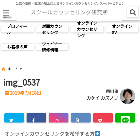
公認心理師・臨床心理士によるオンラインカウンセリング、スーパービジョン
menu
オンライン
プロフィー
対面カウン
オンライン
カウンセリ
ル
セリング
SV
ング
ウェビナー
お客様の声
研修情報
ホーム
img_0537
WRITER
2019年7月18日
カケイ カズノリ
オンラインカウンセリングを希望する方