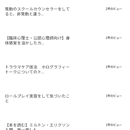
常勤のスクールカウンセラーをして
2件のビュー
ると、非常勤と違う...
【臨床心理士・公認心理師向け】身
2件のビュー
体感覚を活かしたカ...
トラウマケア技法 ホログラフィー
2件のビュー
トークについてのト...
ロールプレイ実習をして気づいたこ
1件のビュー
と
【本を読む】ミルトン・エリクソン
1件のビュー
入門 第一章1-4...