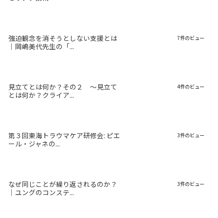
強迫観念を消そうとしない支援とは
7件のビュー
｜岡嶋美代先生の「...
見立てとは何か？その２ 〜見立て
4件のビュー
とは何か？クライア...
第３回東海トラウマケア研修会: ピエ
3件のビュー
ール・ジャネの...
なぜ同じことが繰り返されるのか？
3件のビュー
｜ユングのコンステ...