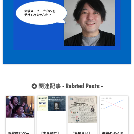
関連記事 -
-
Related Posts
不登校とゲー
【本を読む】
【お知らせ】
復帰のタイミ