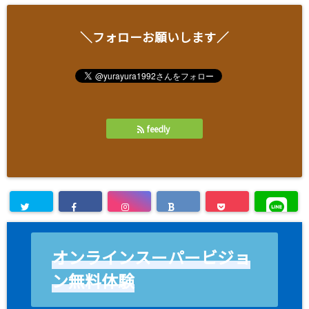
＼フォローお願いします／
feedly
オンラインスーパービジョ
ン無料体験