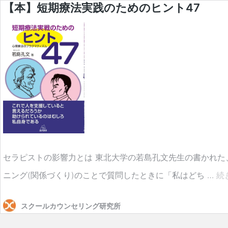
【本】短期療法実践のためのヒント47
セラピストの影響力とは 東北大学の若島孔文先生の書かれた
ニング(関係づくり)のことで質問したときに「私はどち …
続
スクールカウンセリング研究所