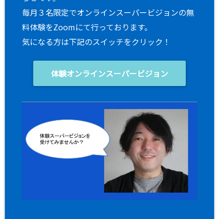
毎月３名限定でオンラインスーパービジョンの無
料体験をZoomにて行っております。
気になる方は下記のスイッチをクリック！
体験オンラインスーパービジョン