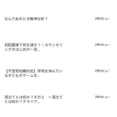
なんであのとき精神分析？
2件のビュー
初回面接で何を話す？｜カウンセリ
2件のビュー
ングのはじめの一言...
【不登校初期対応】学校を休んでい
2件のビュー
る子どもがゲームを...
見立てとは何か？その２ 〜見立て
2件のビュー
とは何か？クライア...