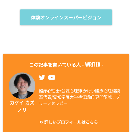
体験オンラインスーパービジョン
この記事を書いている人 -
-
WRITER
臨床心理士/公認心理師 かけい臨床心理相談
室代表/愛知学院大学特任講師 専門領域：ブ
カケイ カズ
リーフセラピー
ノリ
詳しいプロフィールはこちら