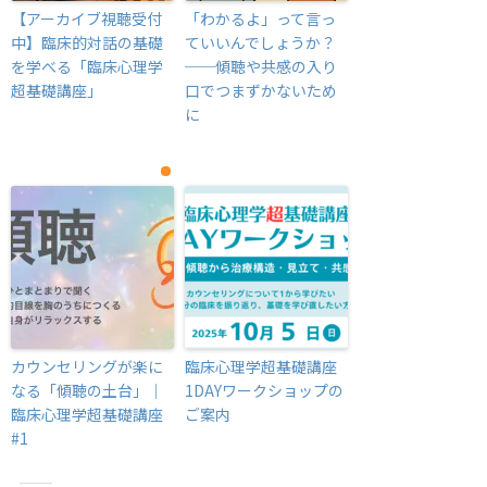
【アーカイブ視聴受付
「わかるよ」って言っ
中】臨床的対話の基礎
ていいんでしょうか？
を学べる「臨床心理学
──傾聴や共感の入り
超基礎講座」
口でつまずかないため
に
カウンセリングが楽に
臨床心理学超基礎講座
なる「傾聴の土台」｜
1DAYワークショップの
臨床心理学超基礎講座
ご案内
#1