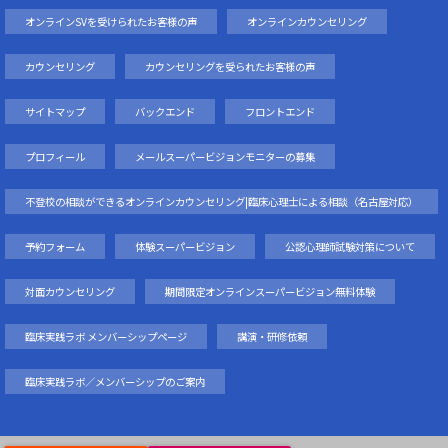
オンラインSVを受けられたお客様の声
オンラインカウンセリング
カウンセリング
カウンセリングを受られたお客様の声
サイトマップ
バックエンド
フロントエンド
プロフィール
メールスーパービジョンモニターの募集
不登校の相談ができるオンラインカウンセリング|臨床心理士による相談（名古屋対応）
予約フォーム
体験スーパービジョン
公認心理師試験対策について
対面カウンセリング
期間限定オンラインスーパービジョン無料体験
臨床実践ラボ メンバーシップページ
講演・研修依頼
臨床実践ラボ／メンバーシップのご案内