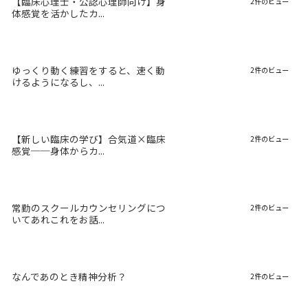
【臨床心理士・公認心理師向け】身
2件のビュー
体感覚を活かしたカ...
ゆっくり動く練習をすると、速く動
2件のビュー
けるようになるし、...
【新しい臨床の学び】合気道×臨床
2件のビュー
感覚──身体からカ...
常勤のスクールカウンセリングにつ
2件のビュー
いてあれこれをお話...
なんであのとき精神分析？
2件のビュー