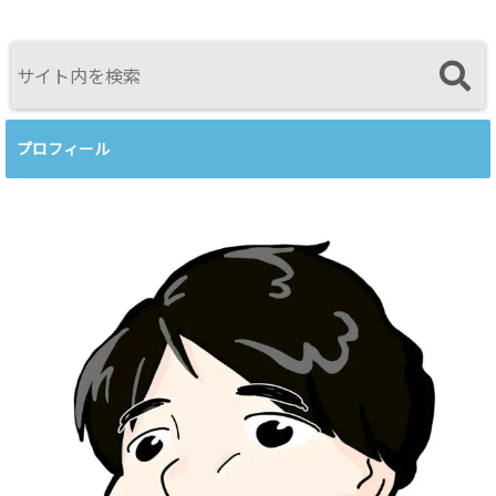
育てるという
感じたこと
視点<
プロフィール