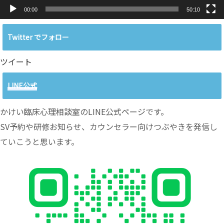
00:00
50:10
Twitter でフォロー
ツイート
LINE公式
かけい臨床心理相談室のLINE公式ページです。
SV予約や研修お知らせ、カウンセラー向けつぶやきを発信し
ていこうと思います。