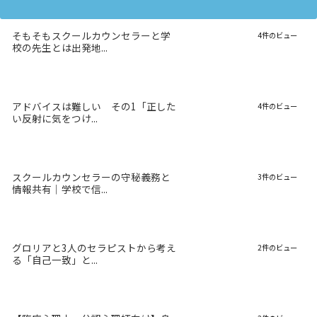
そもそもスクールカウンセラーと学
4件のビュー
校の先生とは出発地...
アドバイスは難しい その1「正した
4件のビュー
い反射に気をつけ...
スクールカウンセラーの守秘義務と
3件のビュー
情報共有｜学校で信...
グロリアと3人のセラピストから考え
2件のビュー
る「自己一致」と...