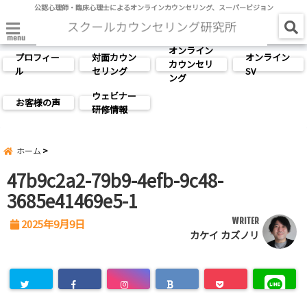
公認心理師・臨床心理士によるオンラインカウンセリング、スーパービジョン
menu
オンライン
プロフィー
対面カウン
オンライン
カウンセリ
ル
セリング
SV
ング
ウェビナー
お客様の声
研修情報
ホーム
47b9c2a2-79b9-4efb-9c48-
3685e41469e5-1
WRITER
2025年9月9日
カケイ カズノリ