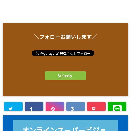
＼フォローお願いします／
feedly
オンラインスーパービジョ