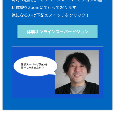
料体験をZoomにて行っております。
気になる方は下記のスイッチをクリック！
体験オンラインスーパービジョン