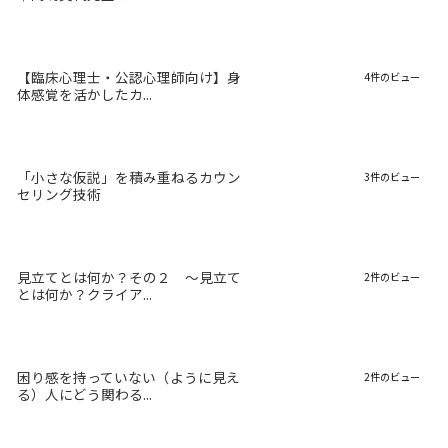
【臨床心理士・公認心理師向け】身
4件のビュー
体感覚を活かしたカ...
「小さな仮説」を積み重ねるカウン
3件のビュー
セリング技術
見立てとは何か？その２ 〜見立て
2件のビュー
とは何か？クライア...
困り感を持っていない（ように見え
2件のビュー
る）人にどう関わる...