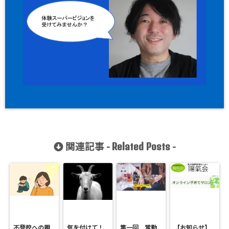
関連記事 -
-
Related Posts
不登校への親
気を付けて！
第一回 常勤
【お知らせ】