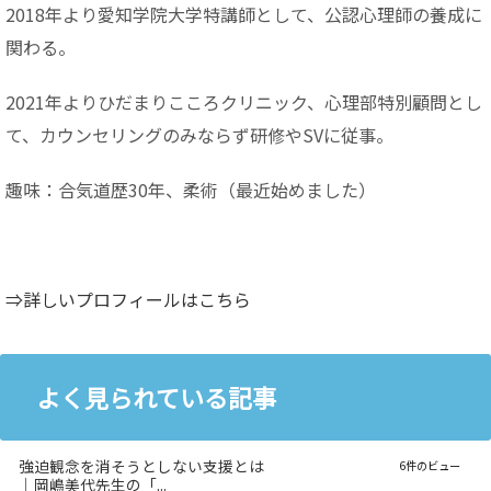
2018年より愛知学院大学特講師として、公認心理師の養成に
関わる。
2021年よりひだまりこころクリニック、心理部特別顧問とし
て、カウンセリングのみならず研修やSVに従事。
趣味：合気道歴30年、柔術（最近始めました）
⇒詳しいプロフィールはこちら
よく見られている記事
強迫観念を消そうとしない支援とは
6件のビュー
｜岡嶋美代先生の「...