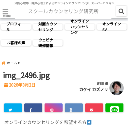
公認心理師・臨床心理士によるオンラインカウンセリング、スーパービジョン
menu
オンライン
プロフィー
対面カウン
オンライン
カウンセリ
ル
セリング
SV
ング
ウェビナー
お客様の声
研修情報
ホーム
img_2496.jpg
WRITER
2026年3月2日
カケイ カズノリ
オンラインカウンセリングを希望する方