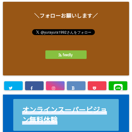
＼フォローお願いします／
feedly
オンラインスーパービジョ
ン無料体験