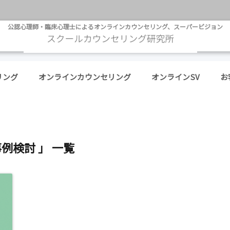
公認心理師・臨床心理士によるオンラインカウンセリング、スーパービジョン
リング
オンラインカウンセリング
オンラインSV
お
事例検討 」 一覧