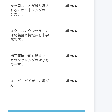
なぜ同じことが繰り返さ
2件のビュー
れるのか？｜ユングのコ
ンステ...
スクールカウンセラーの
2件のビュー
守秘義務と情報共有｜学
校で信...
初回面接で何を話す？｜
1件のビュー
カウンセリングのはじめ
の一言...
スーパーバイザーの選び
1件のビュー
方