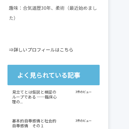
趣味：合気道歴30年、柔術（最近始めまし
た）
⇒詳しいプロフィールはこちら
よく見られている記事
見立てとは仮説と検証の
3件のビュー
ループである ──臨床心
理の...
基本的自尊感情と社会的
3件のビュー
自尊感情 その１