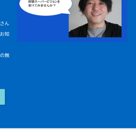
さん
お知
の無