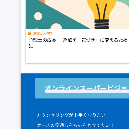
2025/09/09
心理士の成長 ― 経験を「気づき」に変えるため
に
オンラインスーパービジョ
カウンセリングが上手くなりたい！
ケースの見通しをちゃんと立てたい！