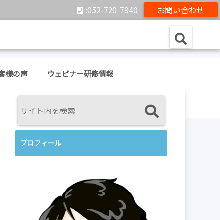
:052-720-7940
お問い合わせ
客様の声
ウェビナー研修情報
プロフィール