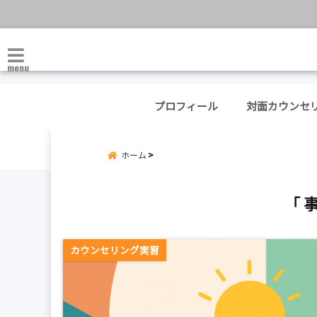
menu
プロフィール
対面カウンセ
ホーム
「 
カウンセリング実習