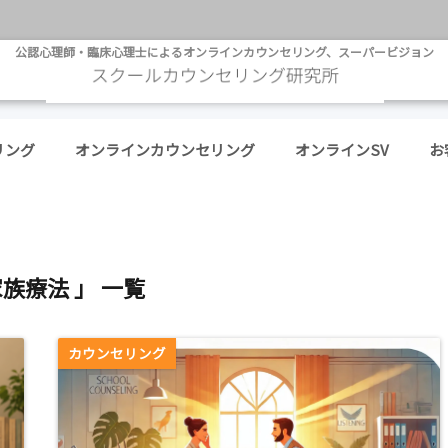
公認心理師・臨床心理士によるオンラインカウンセリング、スーパービジョン
リング
オンラインカウンセリング
オンラインSV
お
家族療法 」 一覧
カウンセリング