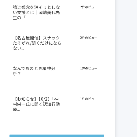
強迫観念を消そうとしな
2件のビュー
い支援とは｜岡嶋美代先
生の「...
【名古屋開催】スナック
2件のビュー
たそがれ/聞くだけになら
ない...
なんであのとき精神分
1件のビュー
析？
【お知らせ】10/23「神
1件のビュー
村栄一氏に聞く認知行動
療...