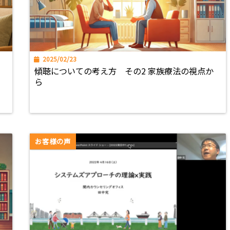
2025/02/23
傾聴についての考え方 その2 家族療法の視点か
ら
お客様の声