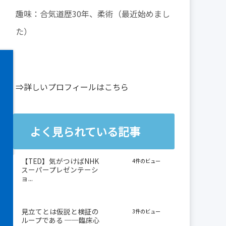
趣味：合気道歴30年、柔術（最近始めまし
た）
⇒詳しいプロフィールはこちら
よく見られている記事
【TED】気がつけばNHK
4件のビュー
スーパープレゼンテーシ
ョ...
見立てとは仮説と検証の
3件のビュー
ループである ──臨床心