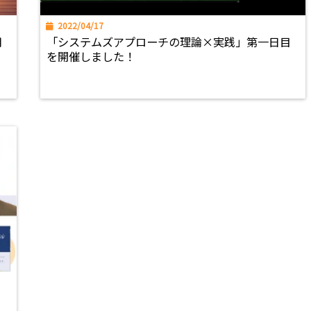
2022/04/17
用
「システムズアプローチの理論×実践」第一日目
を開催しました！