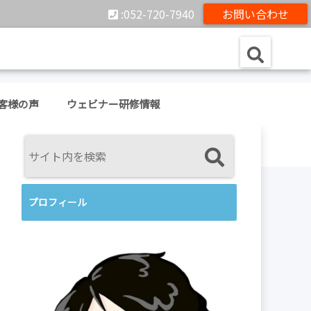
:052-720-7940
お問い合わせ
客様の声
ウェビナー研修情報
プロフィール