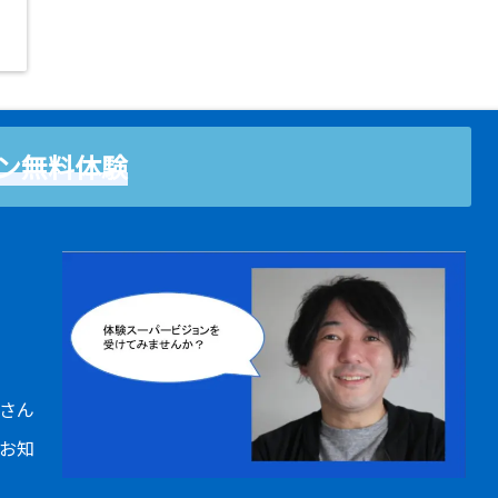
ン無料体験
さん
お知