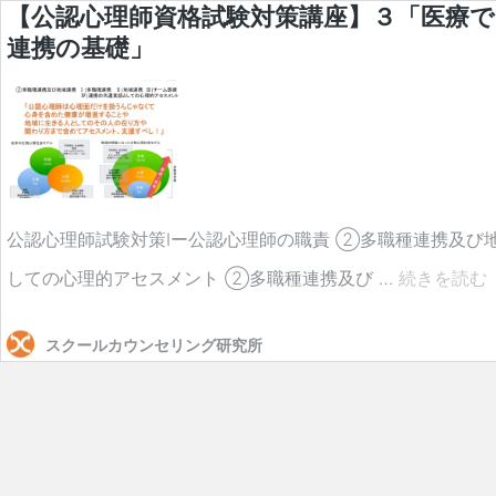
【公認心理師資格試験対策講座】３「医療
連携の基礎」
公認心理師試験対策Ⅰー公認心理師の職責 ②多職種連携及び地
しての心理的アセスメント ②多職種連携及び …
続きを読む
スクールカウンセリング研究所