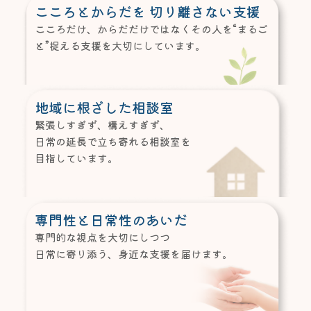
こころとからだを 切り離さない支援
こころだけ、からだだけではなくその人を
“まるご
と”捉える支援を
大切にしています。
地域に根ざした相談室
緊張しすぎず、構えすぎず、
日常の延長で立ち寄れる相談室を
目指しています。
専門性と日常性のあいだ
専門的な視点を大切にしつつ
日常に寄り添う、身近な支援を届けます。