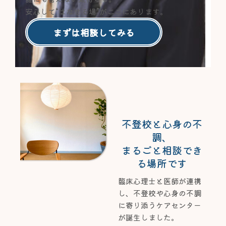
安心して“はなせる場”がここにあります。
まずは相談してみる
不登校と心身の不
調、
まるごと相談でき
る場所です
臨床心理士と医師が連携
し、不登校や心身の不調
に寄り添うケアセンター
が誕生しました。