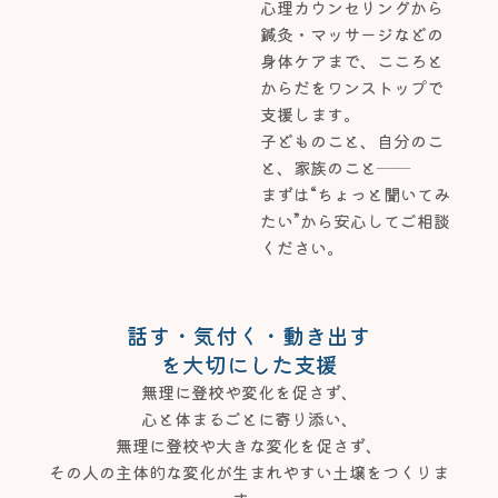
心理カウンセリングから
鍼灸・マッサージなどの
身体ケアまで、こころと
からだをワンストップで
支援します。
子どものこと、自分のこ
と、家族のこと──
まずは“ちょっと聞いてみ
たい”から安心してご相談
ください。
話す・気付く・動き出す
を大切にした支援
無理に登校や変化を促さず、
心と体まるごとに寄り添い、
無理に登校や大きな変化を促さず、
その人の主体的な変化が生まれやすい土壌をつくりま