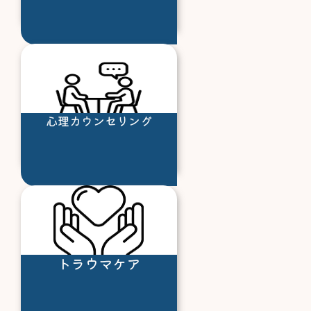
心理カウンセリング
トラウマケア