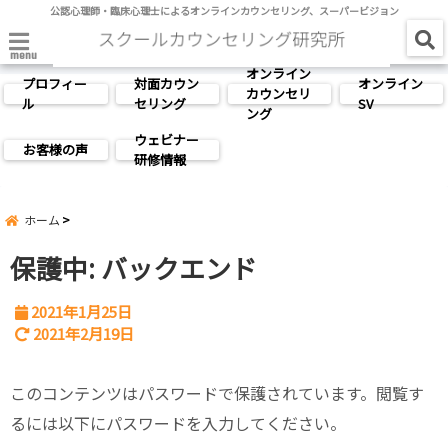
公認心理師・臨床心理士によるオンラインカウンセリング、スーパービジョン
menu
オンライン
プロフィー
対面カウン
オンライン
カウンセリ
ル
セリング
SV
ング
ウェビナー
お客様の声
研修情報
ホーム
保護中: バックエンド
2021年1月25日
2021年2月19日
このコンテンツはパスワードで保護されています。閲覧す
るには以下にパスワードを入力してください。