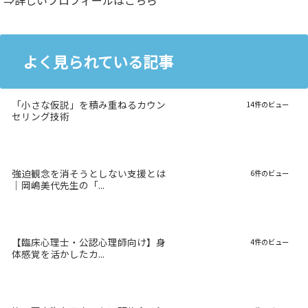
⇒詳しいプロフィールはこちら
よく見られている記事
「小さな仮説」を積み重ねるカウン
14件のビュー
セリング技術
強迫観念を消そうとしない支援とは
6件のビュー
｜岡嶋美代先生の「...
【臨床心理士・公認心理師向け】身
4件のビュー
体感覚を活かしたカ...