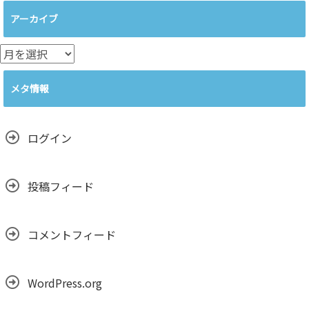
ゴ
アーカイブ
リ
ー
ア
ー
カ
メタ情報
イ
ブ
ログイン
投稿フィード
コメントフィード
WordPress.org