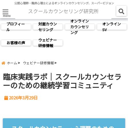
公認心理師・臨床心理士によるオンラインカウンセリング、スーパービジョン
menu
オンライン
プロフィー
対面カウン
オンライン
カウンセリ
ル
セリング
SV
ング
ウェビナー
お客様の声
研修情報
ホーム
ウェビナー研修情報
臨床実践ラボ｜スクールカウンセラ
ーのための継続学習コミュニティ
2026年3月29日