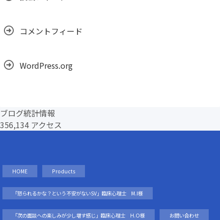
コメントフィード
WordPress.org
ブログ統計情報
356,134 アクセス
HOME
Products
「怒られるかな？という不安がないSV」臨床心理士 M.I様
「次の面談への楽しみが少し増す感じ」臨床心理士 H.O様
お問い合わせ