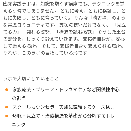
臨床実践ラボは、知識を増やす講座でも、テクニックを覚
える研修でもありません。 ともに考え、ともに検証し、と
もに失敗し、ともに育っていく。 そんな「稽古場」のよう
な実践コミュニティです。 支援の技術だけでなく、 「見立
てる力」「関わる姿勢」「構造を読む感覚」 そうした土台
の部分を、じっくり鍛えていきます。 支援者自身が、安心
して迷える場所。 そして、支援者自身が支えられる場所。
それが、このラボの目指している形です。
ラボで大切にしていること
家族療法・ブリーフ・トラウマケアなど関係性中心
の視点
スクールカウンセラー実践に直結するケース検討
傾聴・見立て・治療構造を基礎から分解するトレー
ニング