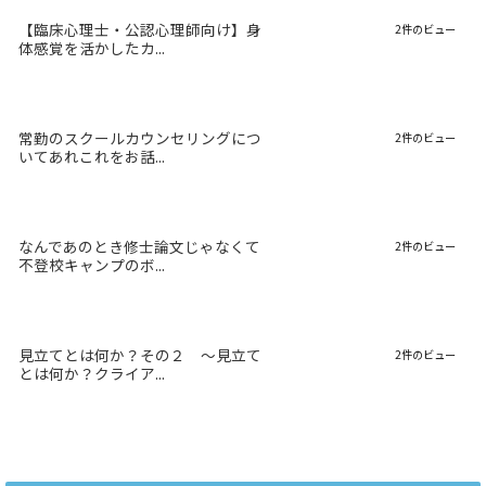
【臨床心理士・公認心理師向け】身
2件のビュー
体感覚を活かしたカ...
常勤のスクールカウンセリングにつ
2件のビュー
いてあれこれをお話...
なんであのとき修士論文じゃなくて
2件のビュー
不登校キャンプのボ...
見立てとは何か？その２ 〜見立て
2件のビュー
とは何か？クライア...