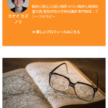
臨床心理士/公認心理師 かけい臨床心理相談
室代表/愛知学院大学特任講師 専門領域：ブ
カケイ カズ
リーフセラピー
ノリ
詳しいプロフィールはこちら