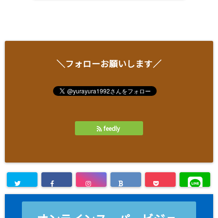
＼フォローお願いします／
feedly