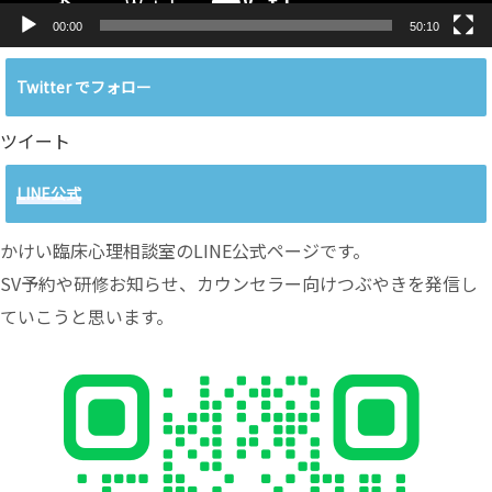
00:00
50:10
Twitter でフォロー
ツイート
LINE公式
かけい臨床心理相談室のLINE公式ページです。
SV予約や研修お知らせ、カウンセラー向けつぶやきを発信し
ていこうと思います。