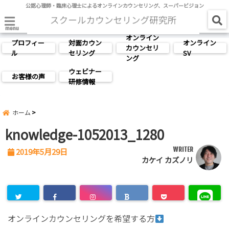
公認心理師・臨床心理士によるオンラインカウンセリング、スーパービジョン
menu
オンライン
プロフィー
対面カウン
オンライン
カウンセリ
ル
セリング
SV
ング
ウェビナー
お客様の声
研修情報
ホーム
knowledge-1052013_1280
WRITER
2019年5月29日
カケイ カズノリ
オンラインカウンセリングを希望する方