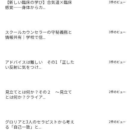
【新しい臨床の学び】合気道×臨床
3件のビュー
感覚──身体からカ...
スクールカウンセラーの守秘義務と
3件のビュー
情報共有｜学校で信...
アドバイスは難しい その1「正した
3件のビュー
い反射に気をつけ...
見立てとは何か？その２ 〜見立て
2件のビュー
とは何か？クライア...
グロリアと3人のセラピストから考え
2件のビュー
る「自己一致」と...