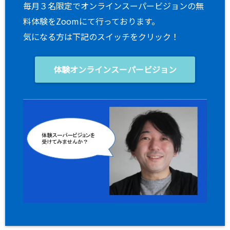
毎月３名限定でオンラインスーパービジョンの無
料体験をZoomにて行っております。
気になる方は下記のスイッチをクリック！
体験オンラインスーパービジョン