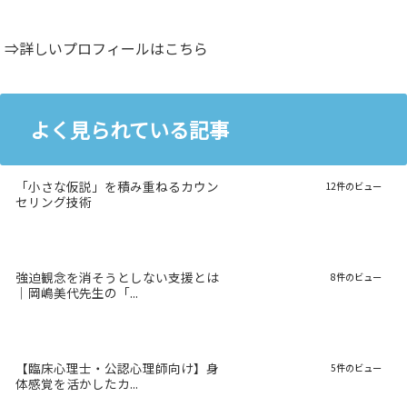
⇒詳しいプロフィールはこちら
よく見られている記事
「小さな仮説」を積み重ねるカウン
12件のビュー
セリング技術
強迫観念を消そうとしない支援とは
8件のビュー
｜岡嶋美代先生の「...
【臨床心理士・公認心理師向け】身
5件のビュー
体感覚を活かしたカ...