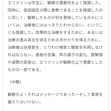
エリクソンは学生に、観察の重要性をよく強調した。
同時に、仮説設定の際に柔軟であることを強調したの
と同じく、観察したものが何を意味しているのかにつ
いては、治療者にははっきりとわからない、というこ
とも強調した。効果的な治療をするために、あるいは
治療の進み具合を測るための手がかりを得るために、
治療者は全感覚を、とりわけ視覚と聴覚を利用しなけ
ればならない。患者の言葉、声の調子の変化、筋緊張
や姿勢の変容は、エリクソンが観察の上で重要とした
ものの一部である。
（中略）
観察せよ！それはメッセージであったーそして事実を
越えてはいけない。