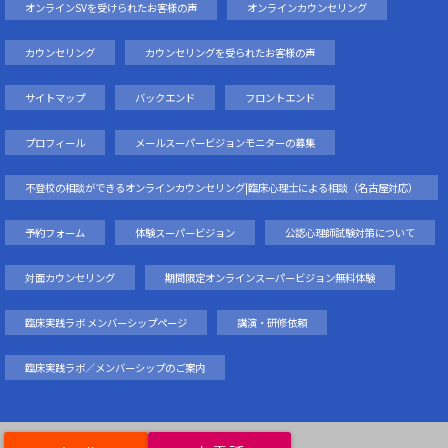
オンラインSVを受けられたお客様の声
オンラインカウンセリング
カウンセリング
カウンセリングを受られたお客様の声
サイトマップ
バックエンド
フロントエンド
プロフィール
メールスーパービジョンモニターの募集
不登校の相談ができるオンラインカウンセリング|臨床心理士による相談（名古屋対応）
予約フォーム
体験スーパービジョン
公認心理師試験対策について
対面カウンセリング
期間限定オンラインスーパービジョン無料体験
臨床実践ラボ メンバーシップページ
講演・研修依頼
臨床実践ラボ／メンバーシップのご案内