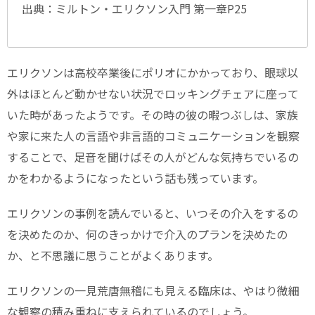
出典：ミルトン・エリクソン入門 第一章P25
エリクソンは高校卒業後にポリオにかかっており、眼球以
外はほとんど動かせない状況でロッキングチェアに座って
いた時があったようです。その時の彼の暇つぶしは、家族
や家に来た人の言語や非言語的コミュニケーションを観察
することで、足音を聞けばその人がどんな気持ちでいるの
かをわかるようになったという話も残っています。
エリクソンの事例を読んでいると、いつその介入をするの
を決めたのか、何のきっかけで介入のプランを決めたの
か、と不思議に思うことがよくあります。
エリクソンの一見荒唐無稽にも見える臨床は、やはり微細
な観察の積み重ねに支えられているのでしょう。