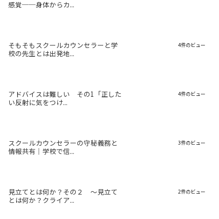
感覚──身体からカ...
そもそもスクールカウンセラーと学
4件のビュー
校の先生とは出発地...
アドバイスは難しい その1「正した
4件のビュー
い反射に気をつけ...
スクールカウンセラーの守秘義務と
3件のビュー
情報共有｜学校で信...
見立てとは何か？その２ 〜見立て
2件のビュー
とは何か？クライア...