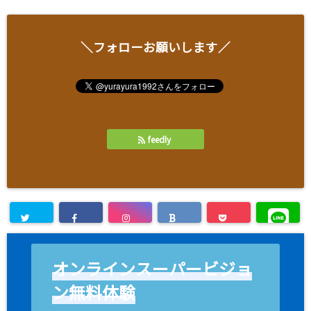
＼フォローお願いします／
feedly
オンラインスーパービジョ
ン無料体験