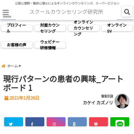
公認心理師・臨床心理士によるオンラインカウンセリング、スーパービジョン
menu
オンライン
プロフィー
対面カウン
オンライン
カウンセリ
ル
セリング
SV
ング
ウェビナー
お客様の声
研修情報
ホーム
現行パターンの患者の興味_アート
ボード 1
WRITER
2021年1月26日
カケイ カズノリ