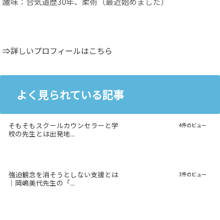
趣味：合気道歴30年、柔術（最近始めました）
⇒詳しいプロフィールはこちら
よく見られている記事
そもそもスクールカウンセラーと学
4件のビュー
校の先生とは出発地...
強迫観念を消そうとしない支援とは
3件のビュー
｜岡嶋美代先生の「...