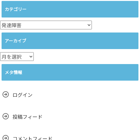
カテゴリー
カ
テ
ゴ
アーカイブ
リ
ー
ア
ー
カ
メタ情報
イ
ブ
ログイン
投稿フィード
コメントフィード