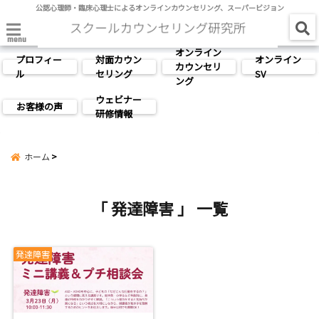
公認心理師・臨床心理士によるオンラインカウンセリング、スーパービジョン
menu
オンライン
プロフィー
対面カウン
オンライン
カウンセリ
ル
セリング
SV
ング
ウェビナー
お客様の声
研修情報
ホーム
「 発達障害 」 一覧
発達障害