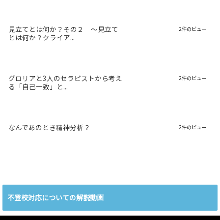
見立てとは何か？その２ 〜見立て
2件のビュー
とは何か？クライア...
グロリアと3人のセラピストから考え
2件のビュー
る「自己一致」と...
なんであのとき精神分析？
2件のビュー
不登校対応についての解説動画