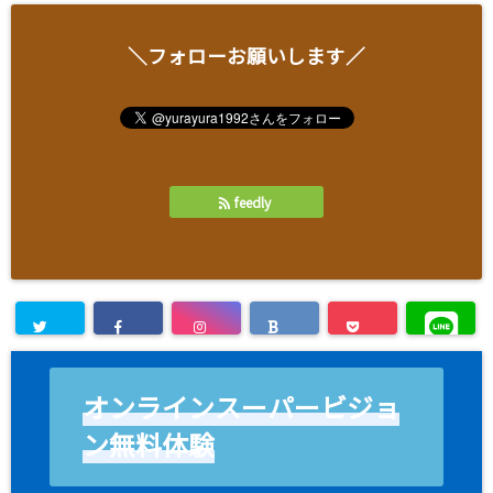
＼フォローお願いします／
feedly
オンラインスーパービジョ
ン無料体験