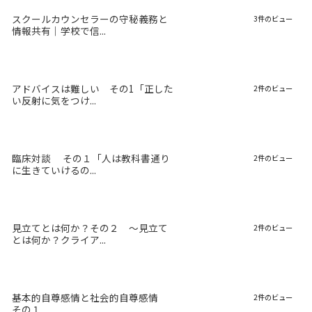
スクールカウンセラーの守秘義務と
3件のビュー
情報共有｜学校で信...
アドバイスは難しい その1「正した
2件のビュー
い反射に気をつけ...
臨床対談 その１「人は教科書通り
2件のビュー
に生きていけるの...
見立てとは何か？その２ 〜見立て
2件のビュー
とは何か？クライア...
基本的自尊感情と社会的自尊感情
2件のビュー
その１