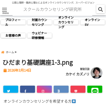
公認心理師・臨床心理士によるオンラインカウンセリング、スーパービジョン
menu
オンライン
プロフィー
対面カウン
オンライン
カウンセリ
ル
セリング
SV
ング
ウェビナー
お客様の声
研修情報
ホーム
ひだまり基礎講座1-3.png
WRITER
2026年3月14日
カケイ カズノリ
オンラインカウンセリングを希望する方