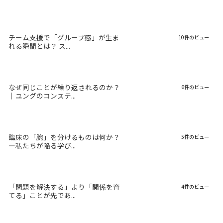
チーム支援で「グループ感」が生ま
10件のビュー
れる瞬間とは？ ス...
なぜ同じことが繰り返されるのか？
6件のビュー
｜ユングのコンステ...
臨床の「腕」を分けるものは何か？
5件のビュー
―私たちが陥る学び...
「問題を解決する」より「関係を育
4件のビュー
てる」ことが先であ...