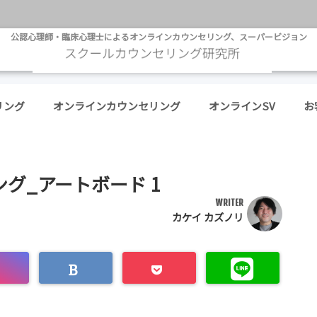
公認心理師・臨床心理士によるオンラインカウンセリング、スーパービジョン
リング
オンラインカウンセリング
オンラインSV
お
゙_アートボード 1
WRITER
カケイ カズノリ