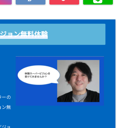
ジョン無料体験
！
ラーの
ョン無
ビジョ