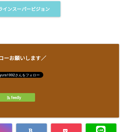
ラインスーパービジョン
ローお願いします／
feedly