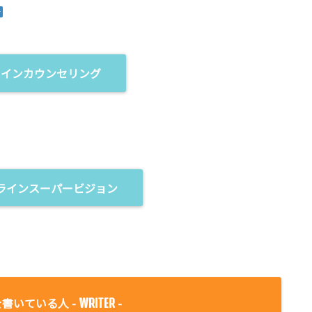
ラインカウンセリング
ラインスーパービジョン
書いている人 -
-
WRITER