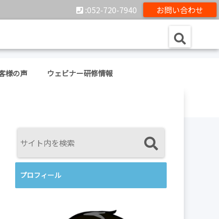
:052-720-7940
お問い合わせ
客様の声
ウェビナー研修情報
プロフィール