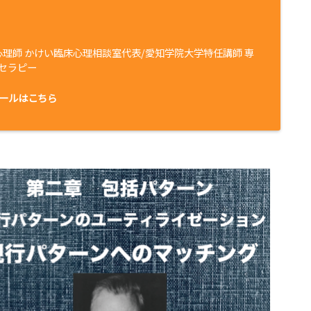
心理師 かけい臨床心理相談室代表/愛知学院大学特任講師 専
セラピー
ールはこちら