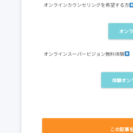
オンラインカウンセリングを希望する方
オン
オンラインスーパービジョン無料体験
体験オン
この記事を