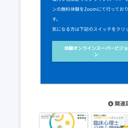
ンの無料体験をZoomにて行ってお
す。
気になる方は下記のスイッチをクリ
体験オンラインスーパービジ
ン
関連記