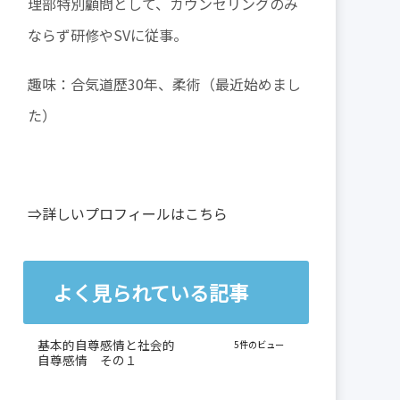
理部特別顧問として、カウンセリングのみ
ならず研修やSVに従事。
趣味：合気道歴30年、柔術（最近始めまし
た）
⇒詳しいプロフィールはこちら
よく見られている記事
基本的自尊感情と社会的
5件のビュー
自尊感情 その１