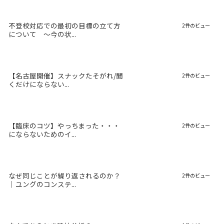
不登校対応での最初の目標の立て方
2件のビュー
について 〜今の状...
【名古屋開催】スナックたそがれ/聞
2件のビュー
くだけにならない...
【臨床のコツ】やっちまった・・・
2件のビュー
にならないためのイ...
なぜ同じことが繰り返されるのか？
2件のビュー
｜ユングのコンステ...