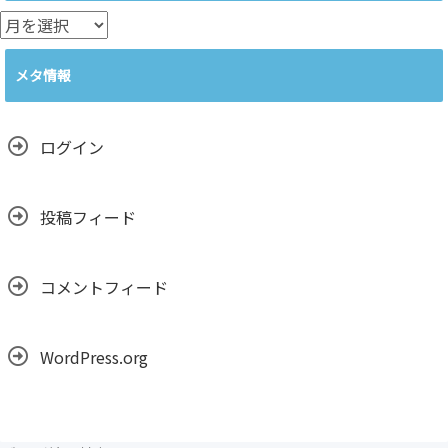
ー
ア
ー
カ
メタ情報
イ
ブ
ログイン
投稿フィード
コメントフィード
WordPress.org