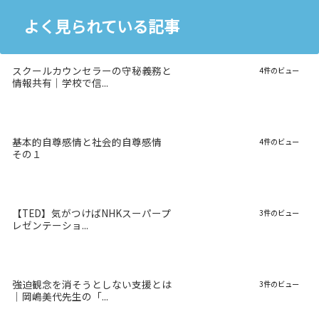
よく見られている記事
スクールカウンセラーの守秘義務と
4件のビュー
情報共有｜学校で信...
基本的自尊感情と社会的自尊感情
4件のビュー
その１
【TED】気がつけばNHKスーパープ
3件のビュー
レゼンテーショ...
強迫観念を消そうとしない支援とは
3件のビュー
｜岡嶋美代先生の「...