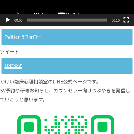
00:00
50:10
Twitter でフォロー
ツイート
LINE公式
かけい臨床心理相談室のLINE公式ページです。
SV予約や研修お知らせ、カウンセラー向けつぶやきを発信し
ていこうと思います。