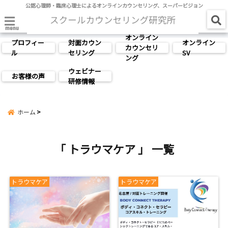
公認心理師・臨床心理士によるオンラインカウンセリング、スーパービジョン
menu
オンライン
プロフィー
対面カウン
オンライン
カウンセリ
ル
セリング
SV
ング
ウェビナー
お客様の声
研修情報
ホーム
「 トラウマケア 」 一覧
トラウマケア
トラウマケア