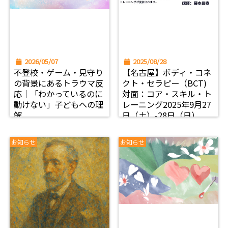
2026/05/07
2025/08/28
不登校・ゲーム・見守り
【名古屋】ボディ・コネ
の背景にあるトラウマ反
クト・セラピー（BCT)
応｜「わかっているのに
対面：コア・スキル・ト
動けない」子どもへの理
レーニング2025年9月27
解
日（土）-28日（日）
お知らせ
お知らせ