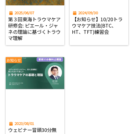
2025/06/07
2024/09/30
第３回東海トラウマケア
【お知らせ】10/20トラ
研修会: ピエール・ジャ
ウマケア技法(BTC、
ネの理論に基づくトラウ
HT、TFT)練習会
マ理解
お知らせ
2023/08/01
ウェビナー冒頭30分無