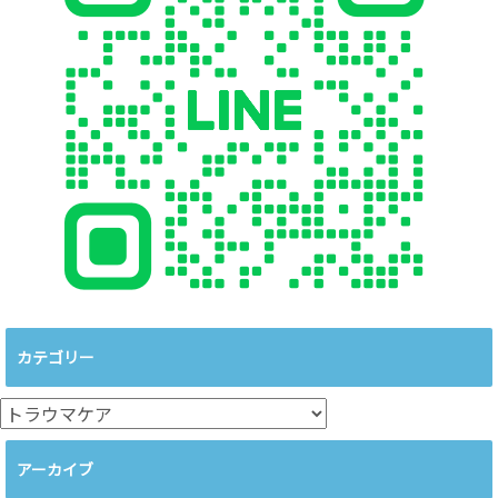
カテゴリー
カ
テ
ゴ
アーカイブ
リ