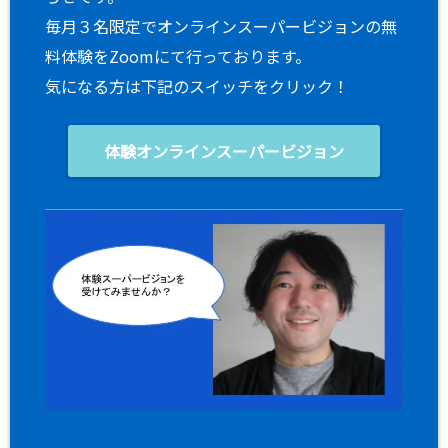
毎月３名限定でオンラインスーパービジョンの無
料体験をZoomにて行っております。
気になる方は下記のスイッチをクリック！
体験オンラインスーパービジョン