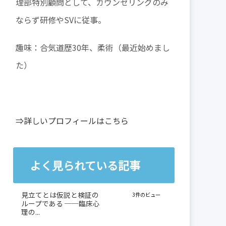
理部特別顧問として、カウンセリングのみ
ならず研修やSVに従事。
趣味：合気道歴30年、柔術（最近始めまし
た）
⇒詳しいプロフィールはこちら
よく見られている記事
見立てとは仮説と検証の
3件のビュー
ループである ──臨床心
理の...