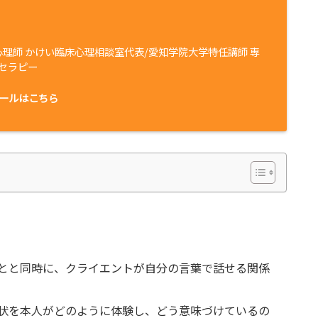
心理師 かけい臨床心理相談室代表/愛知学院大学特任講師 専
セラピー
ールはこちら
とと同時に、クライエントが自分の言葉で話せる関係
状を本人がどのように体験し、どう意味づけているの