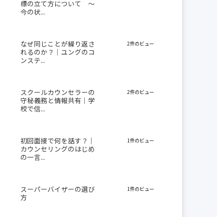
標の立て方について 〜
今の状...
なぜ同じことが繰り返さ
2件のビュー
れるのか？｜ユングのコ
ンステ...
スクールカウンセラーの
2件のビュー
守秘義務と情報共有｜学
校で信...
初回面接で何を話す？｜
1件のビュー
カウンセリングのはじめ
の一言...
スーパーバイザーの選び
1件のビュー
方