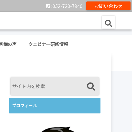
:052-720-7940
お問い合わせ
客様の声
ウェビナー研修情報
プロフィール