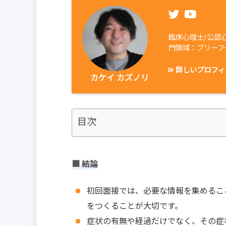
臨床心理士/公認
門領域：ブリーフ
詳しいプロフィ
カケイ カズノリ
目次
■ 結論
初回面接では、必要な情報を集めるこ
をつくることが大切です。
症状の有無や経過だけでなく、その症