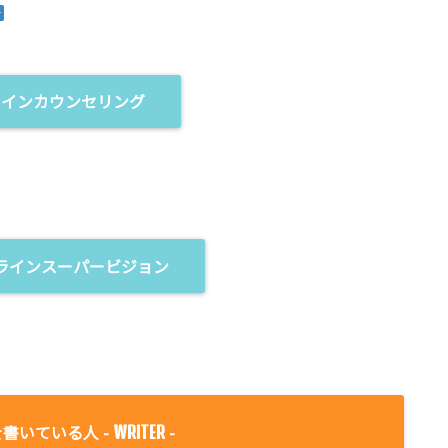
ラインカウンセリング
ラインスーパービジョン
書いている人 -
-
WRITER