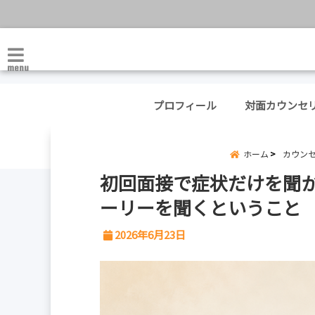
menu
プロフィール
対面カウンセ
ホーム
カウン
初回面接で症状だけを聞
ーリーを聞くということ
2026年6月23日