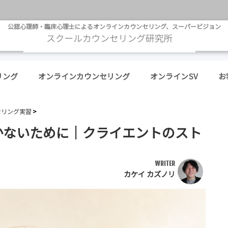
公認心理師・臨床心理士によるオンラインカウンセリング、スーパービジョン
リング
オンラインカウンセリング
オンラインSV
お
セリング実習
かないために｜クライエントのスト
WRITER
カケイ カズノリ