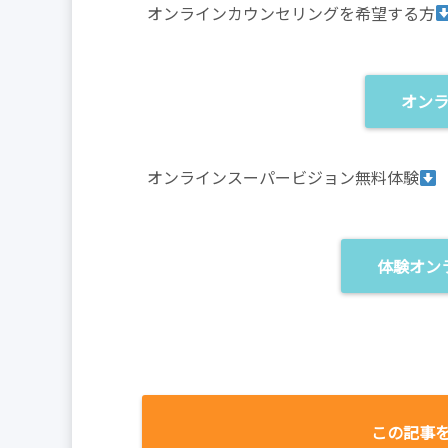
オンラインカウンセリングを希望する方
オン
オンラインスーパービジョン無料体験
体験オン
この記事を