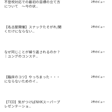
不登校対応での最初の目標の立て方
2件のビュー
について 〜今の状...
【名古屋開催】スナックたそがれ/聞
2件のビュー
くだけにならない...
なぜ同じことが繰り返されるのか？
2件のビュー
｜ユングのコンステ...
【臨床のコツ】やっちまった・・・
2件のビュー
にならないためのイ...
【TED】気がつけばNHKスーパープ
2件のビュー
レゼンテーショ...