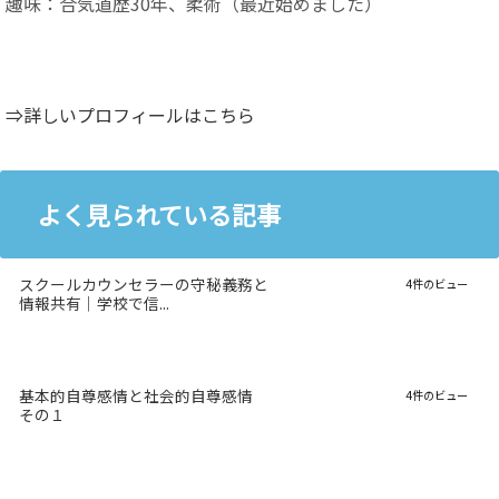
趣味：合気道歴30年、柔術（最近始めました）
⇒詳しいプロフィールはこちら
よく見られている記事
スクールカウンセラーの守秘義務と
4件のビュー
情報共有｜学校で信...
基本的自尊感情と社会的自尊感情
4件のビュー
その１