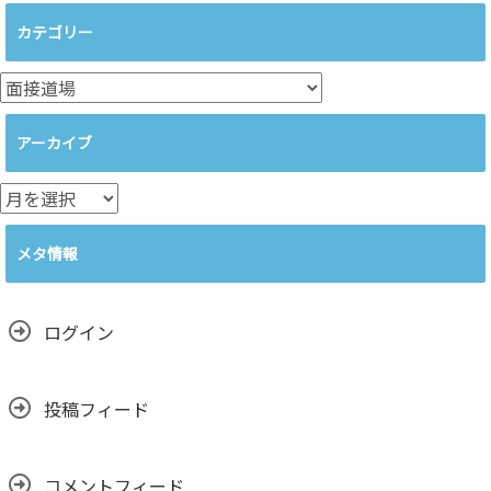
カテゴリー
カ
テ
ゴ
アーカイブ
リ
ー
ア
ー
カ
メタ情報
イ
ブ
ログイン
投稿フィード
コメントフィード