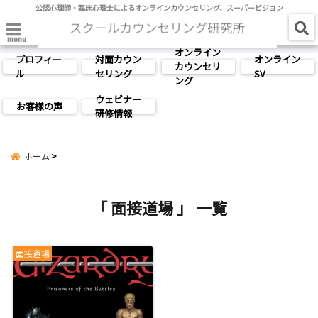
公認心理師・臨床心理士によるオンラインカウンセリング、スーパービジョン
menu
オンライン
プロフィー
対面カウン
オンライン
カウンセリ
ル
セリング
SV
ング
ウェビナー
お客様の声
研修情報
ホーム
「 面接道場 」 一覧
面接道場