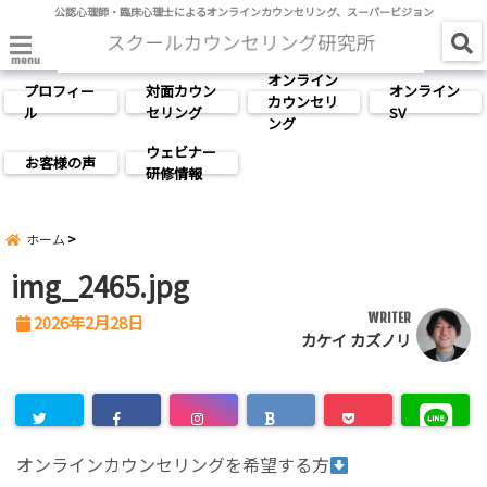
公認心理師・臨床心理士によるオンラインカウンセリング、スーパービジョン
menu
オンライン
プロフィー
対面カウン
オンライン
カウンセリ
ル
セリング
SV
ング
ウェビナー
お客様の声
研修情報
ホーム
img_2465.jpg
WRITER
2026年2月28日
カケイ カズノリ
オンラインカウンセリングを希望する方