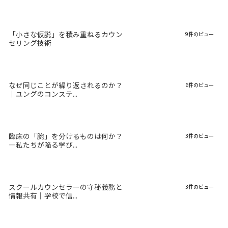
「小さな仮説」を積み重ねるカウン
9件のビュー
セリング技術
なぜ同じことが繰り返されるのか？
6件のビュー
｜ユングのコンステ...
臨床の「腕」を分けるものは何か？
3件のビュー
―私たちが陥る学び...
スクールカウンセラーの守秘義務と
3件のビュー
情報共有｜学校で信...