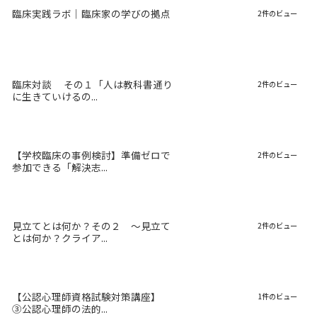
臨床実践ラボ｜臨床家の学びの拠点
2件のビュー
臨床対談 その１「人は教科書通り
2件のビュー
に生きていけるの...
【学校臨床の事例検討】準備ゼロで
2件のビュー
参加できる「解決志...
見立てとは何か？その２ 〜見立て
2件のビュー
とは何か？クライア...
【公認心理師資格試験対策講座】
1件のビュー
③公認心理師の法的...