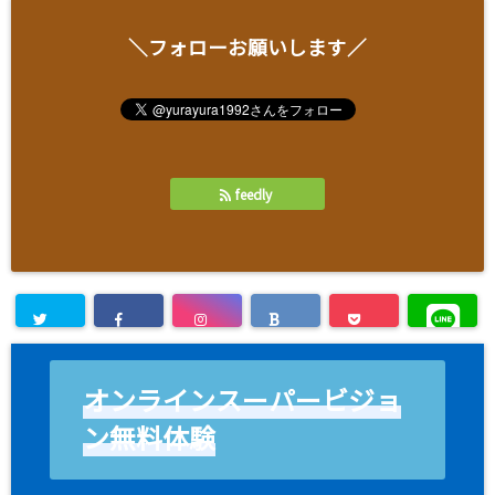
＼フォローお願いします／
feedly
オンラインスーパービジョ
ン無料体験