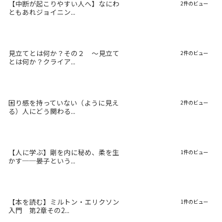
【中断が起こりやすい人へ】なにわ
2件のビュー
ともあれジョイニン...
見立てとは何か？その２ 〜見立て
2件のビュー
とは何か？クライア...
困り感を持っていない（ように見え
2件のビュー
る）人にどう関わる...
【人に学ぶ】剛を内に秘め、柔を生
1件のビュー
かす──晏子という...
【本を読む】ミルトン・エリクソン
1件のビュー
入門 第2章その2...