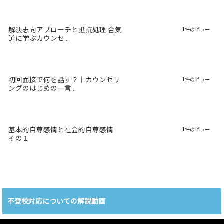
解決志向アプローチと抵抗処理:合気
1件のビュー
道に学ぶカウンセ...
初回面接で何を話す？｜カウンセリ
1件のビュー
ングのはじめの一言...
基本的自尊感情と社会的自尊感情
1件のビュー
その１
不登校対応についての解説動画