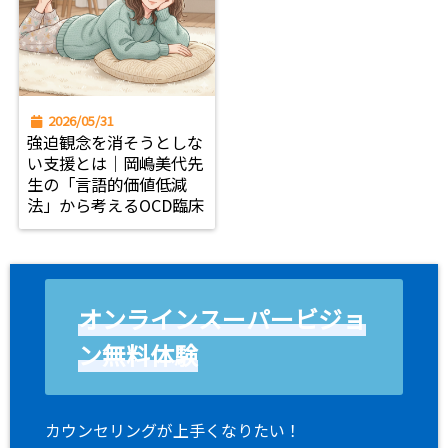
2026/05/31
強迫観念を消そうとしな
い支援とは｜岡嶋美代先
生の「言語的価値低減
法」から考えるOCD臨床
オンラインスーパービジョ
ン無料体験
カウンセリングが上手くなりたい！