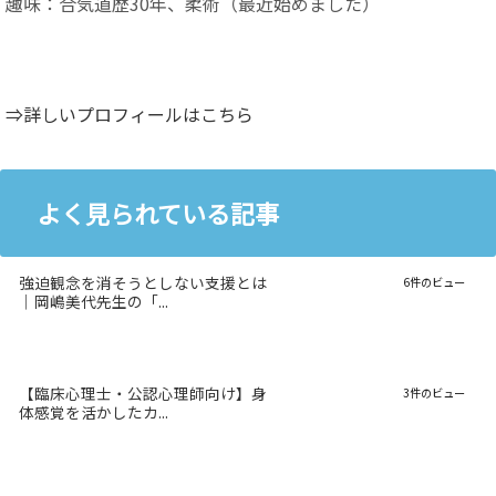
趣味：合気道歴30年、柔術（最近始めました）
⇒詳しいプロフィールはこちら
よく見られている記事
強迫観念を消そうとしない支援とは
6件のビュー
｜岡嶋美代先生の「...
【臨床心理士・公認心理師向け】身
3件のビュー
体感覚を活かしたカ...