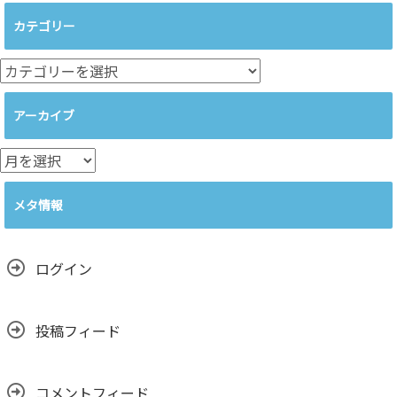
カテゴリー
カ
テ
ゴ
アーカイブ
リ
ー
ア
ー
カ
メタ情報
イ
ブ
ログイン
投稿フィード
コメントフィード