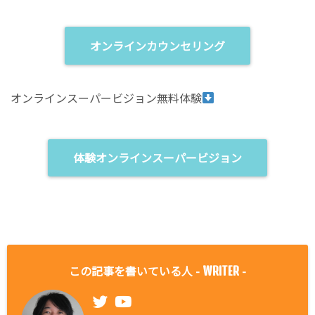
オンラインカウンセリング
オンラインスーパービジョン無料体験
体験オンラインスーパービジョン
この記事を書いている人 -
-
WRITER