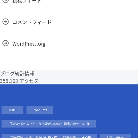
投稿フィード
コメントフィード
WordPress.org
ブログ統計情報
356,103 アクセス
HOME
Products
「怒られるかな？という不安がないSV」臨床心理士 M.I様
「次の面談への楽しみが少し増す感じ」臨床心理士 H.O様
お問い合わせ