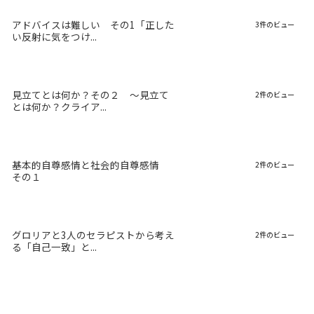
アドバイスは難しい その1「正した
3件のビュー
い反射に気をつけ...
見立てとは何か？その２ 〜見立て
2件のビュー
とは何か？クライア...
基本的自尊感情と社会的自尊感情
2件のビュー
その１
グロリアと3人のセラピストから考え
2件のビュー
る「自己一致」と...