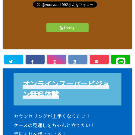
feedly
オンラインスーパービジョ
ン無料体験
カウンセリングが上手くなりたい！
ケースの見通しをちゃんと立てたい！
手詰まりを感じている！