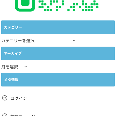
カテゴリー
カ
テ
ゴ
アーカイブ
リ
ー
ア
ー
カ
メタ情報
イ
ブ
ログイン