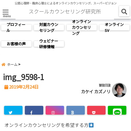
公認心理師・臨床心理士によるオンラインカウンセリング、スーパービジョン
menu
オンライン
プロフィー
対面カウン
オンライン
カウンセリ
ル
セリング
SV
ング
ウェビナー
お客様の声
研修情報
ホーム
img_9598-1
WRITER
2019年2月24日
カケイ カズノリ
オンラインカウンセリングを希望する方