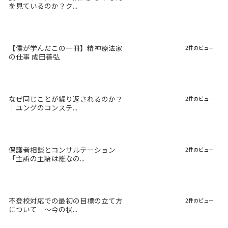
を見ているのか？ク...
【僕が学んだこの一冊】精神療法家
2件のビュー
の仕事 成田善弘
なぜ同じことが繰り返されるのか？
2件のビュー
｜ユングのコンステ...
保護者相談とコンサルテーション
2件のビュー
「主訴の主語は誰なの...
不登校対応での最初の目標の立て方
2件のビュー
について 〜今の状...