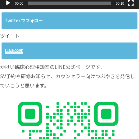
00:00
50:10
Twitter でフォロー
ツイート
LINE公式
かけい臨床心理相談室のLINE公式ページです。
SV予約や研修お知らせ、カウンセラー向けつぶやきを発信し
ていこうと思います。