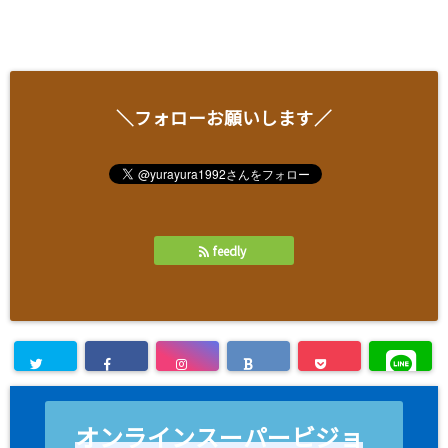
＼フォローお願いします／
feedly
オンラインスーパービジョ