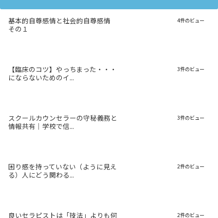
基本的自尊感情と社会的自尊感情
4件のビュー
その１
【臨床のコツ】やっちまった・・・
3件のビュー
にならないためのイ...
スクールカウンセラーの守秘義務と
3件のビュー
情報共有｜学校で信...
困り感を持っていない（ように見え
2件のビュー
る）人にどう関わる...
良いセラピストは「技法」よりも何
2件のビュー