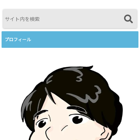
育てるという
感じたこと
視点<
プロフィール