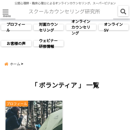
公認心理師・臨床心理士によるオンラインカウンセリング、スーパービジョン
menu
オンライン
プロフィー
対面カウン
オンライン
カウンセリ
ル
セリング
SV
ング
ウェビナー
お客様の声
研修情報
ホーム
「 ボランティア 」 一覧
プロフィール