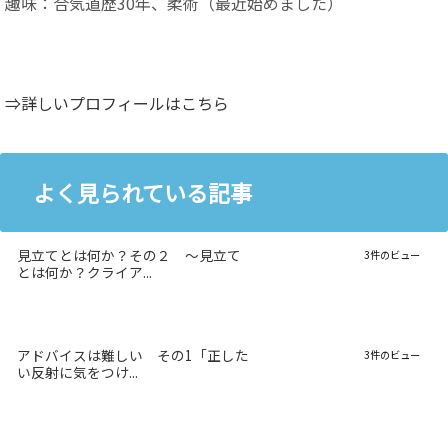
趣味：合気道歴30年、柔術（最近始めました）
⇒詳しいプロフィールはこちら
よく見られている記事
見立てとは何か？その２ 〜見立て
3件のビュー
とは何か？クライア...
アドバイスは難しい その1「正した
3件のビュー
い反射に気をつけ...