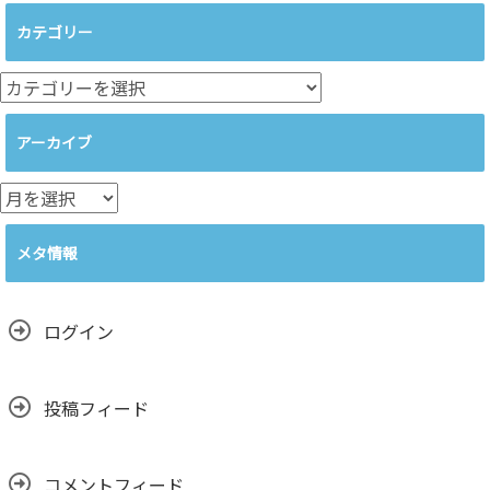
カテゴリー
カ
テ
ゴ
アーカイブ
リ
ー
ア
ー
カ
メタ情報
イ
ブ
ログイン
投稿フィード
コメントフィード