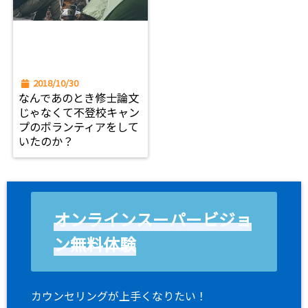
2018/10/30
なんであのとき修士論文
じゃなくて不登校キャン
プのボランティアをして
いたのか？
オンラインスーパービジョ
ン無料体験
カウンセリングが上手くなりたい！