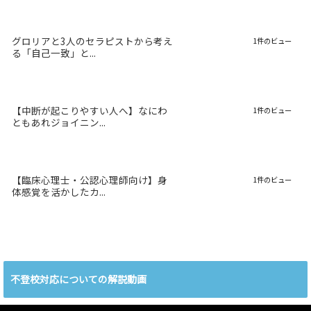
グロリアと3人のセラピストから考え
1件のビュー
る「自己一致」と...
【中断が起こりやすい人へ】なにわ
1件のビュー
ともあれジョイニン...
【臨床心理士・公認心理師向け】身
1件のビュー
体感覚を活かしたカ...
不登校対応についての解説動画