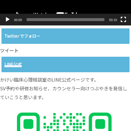
00:00
50:10
Twitter でフォロー
ツイート
LINE公式
かけい臨床心理相談室のLINE公式ページです。
SV予約や研修お知らせ、カウンセラー向けつぶやきを発信し
ていこうと思います。