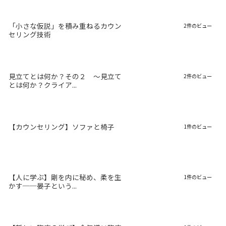
「小さな仮説」を積み重ねるカウン
2件のビュー
セリング技術
見立てとは何か？その２ 〜見立て
2件のビュー
とは何か？クライア...
【カウンセリング】ソファと椅子
1件のビュー
【人に学ぶ】剛を内に秘め、柔を生
1件のビュー
かす──晏子という...