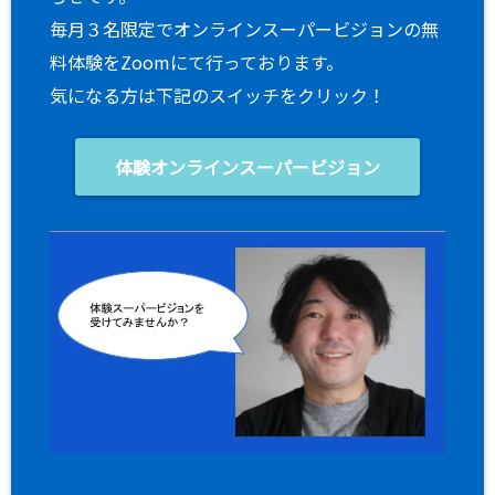
毎月３名限定でオンラインスーパービジョンの無
料体験をZoomにて行っております。
気になる方は下記のスイッチをクリック！
体験オンラインスーパービジョン