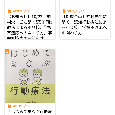
2021/10/21
2021/10/17
【お知らせ】10/23「神
【対談企画】神村先生に
村栄一氏に聞く認知行動
聞く、認知行動療法によ
療法による不登校、学校
る不登校、学校不適応へ
不適応への関わり方」事
の関わり方
前勉強会のお知らせ
本
2019/10/29
「はじめてまなぶ行動療