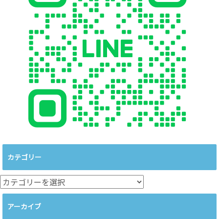
カテゴリー
カ
テ
ゴ
アーカイブ
リ