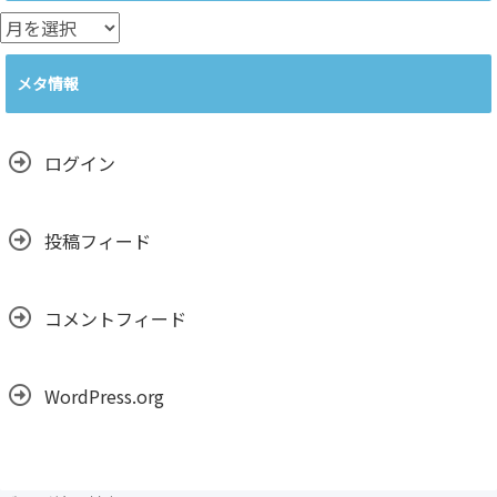
ー
ア
ー
カ
メタ情報
イ
ブ
ログイン
投稿フィード
コメントフィード
WordPress.org