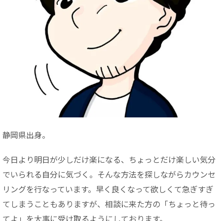
静岡県出身。
今日より明日が少しだけ楽になる、ちょっとだけ楽しい気分
でいられる自分に気づく。そんな方法を探しながらカウンセ
リングを行なっています。早く良くなって欲しくて急ぎすぎ
てしまうこともありますが、相談に来た方の「ちょっと待っ
てよ」を大事に受け取るようにしております。