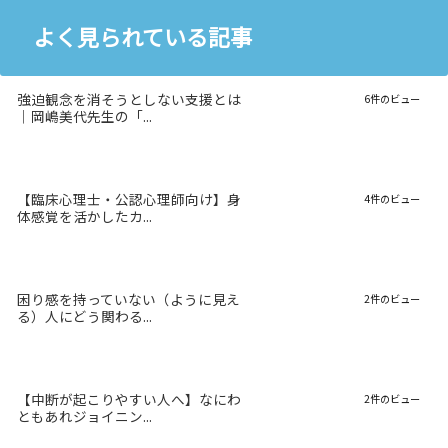
よく見られている記事
強迫観念を消そうとしない支援とは
6件のビュー
｜岡嶋美代先生の「...
【臨床心理士・公認心理師向け】身
4件のビュー
体感覚を活かしたカ...
困り感を持っていない（ように見え
2件のビュー
る）人にどう関わる...
【中断が起こりやすい人へ】なにわ
2件のビュー
ともあれジョイニン...