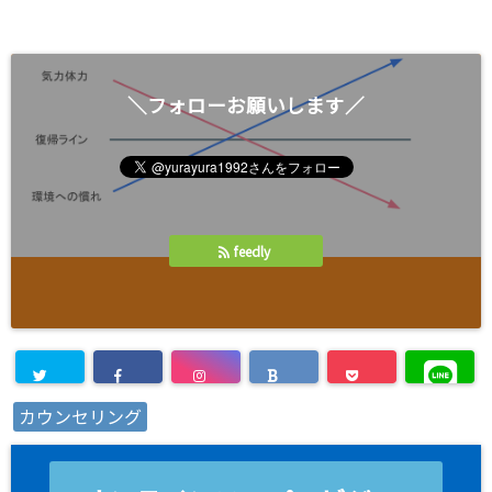
)
＼フォローお願いします／
feedly
カウンセリング