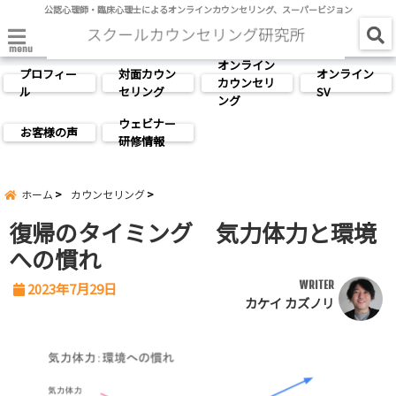
公認心理師・臨床心理士によるオンラインカウンセリング、スーパービジョン
menu
オンライン
プロフィー
対面カウン
オンライン
カウンセリ
ル
セリング
SV
ング
ウェビナー
お客様の声
研修情報
ホーム
カウンセリング
復帰のタイミング 気力体力と環境
への慣れ
WRITER
2023年7月29日
カケイ カズノリ