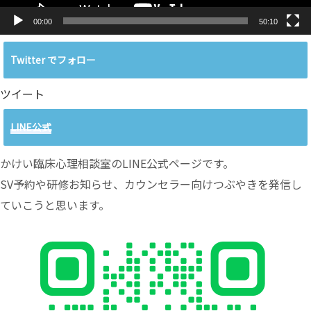
00:00
50:10
Twitter でフォロー
ツイート
LINE公式
かけい臨床心理相談室のLINE公式ページです。
SV予約や研修お知らせ、カウンセラー向けつぶやきを発信し
ていこうと思います。