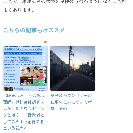
ことで、冷静に今の状態を見極められるようになることが
よくあります。
こちらの記事もオススメ
【臨床心理士・公認心
常勤のカウンセラーの
理師向け】身体感覚を
仕事の仕方について考
活かしたカウンセリン
察 その１
グとは？──援助者と
してのBeingを育てる
という視点<