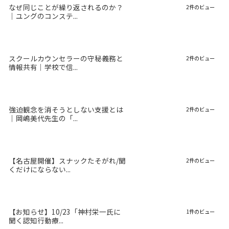
なぜ同じことが繰り返されるのか？
2件のビュー
｜ユングのコンステ...
スクールカウンセラーの守秘義務と
2件のビュー
情報共有｜学校で信...
強迫観念を消そうとしない支援とは
2件のビュー
｜岡嶋美代先生の「...
【名古屋開催】スナックたそがれ/聞
2件のビュー
くだけにならない...
【お知らせ】10/23「神村栄一氏に
1件のビュー
聞く認知行動療...