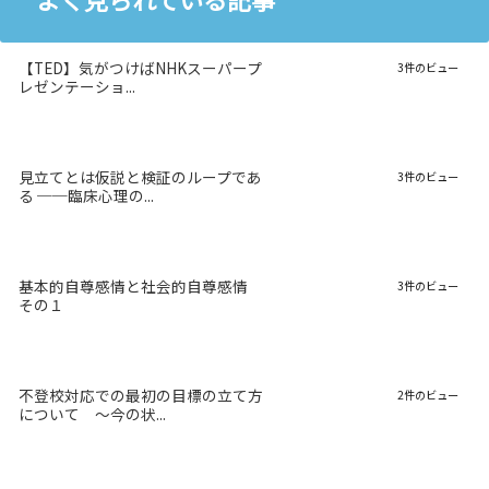
【TED】気がつけばNHKスーパープ
3件のビュー
レゼンテーショ...
見立てとは仮説と検証のループであ
3件のビュー
る ──臨床心理の...
基本的自尊感情と社会的自尊感情
3件のビュー
その１
不登校対応での最初の目標の立て方
2件のビュー
について 〜今の状...