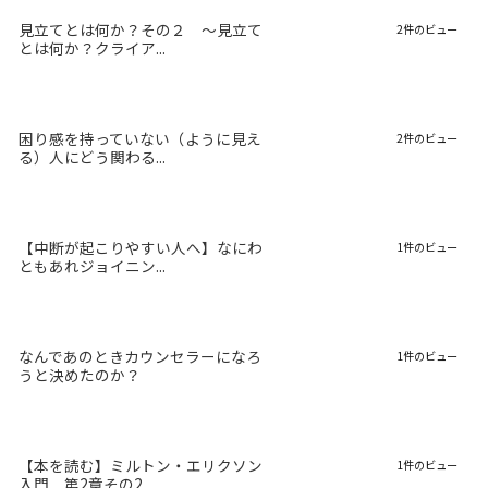
見立てとは何か？その２ 〜見立て
2件のビュー
とは何か？クライア...
困り感を持っていない（ように見え
2件のビュー
る）人にどう関わる...
【中断が起こりやすい人へ】なにわ
1件のビュー
ともあれジョイニン...
なんであのときカウンセラーになろ
1件のビュー
うと決めたのか？
【本を読む】ミルトン・エリクソン
1件のビュー
入門 第2章その2...