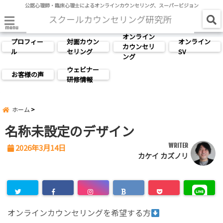
公認心理師・臨床心理士によるオンラインカウンセリング、スーパービジョン
menu
オンライン
プロフィー
対面カウン
オンライン
カウンセリ
ル
セリング
SV
ング
ウェビナー
お客様の声
研修情報
ホーム
名称未設定のデザイン
WRITER
2026年3月14日
カケイ カズノリ
オンラインカウンセリングを希望する方