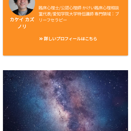
臨床心理士/公認心理師 かけい臨床心理相談
室代表/愛知学院大学特任講師 専門領域：ブ
カケイ カズ
リーフセラピー
ノリ
詳しいプロフィールはこちら