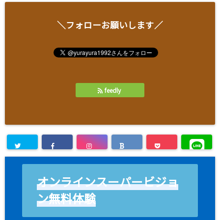
＼フォローお願いします／
feedly
オンラインスーパービジョ
ン無料体験