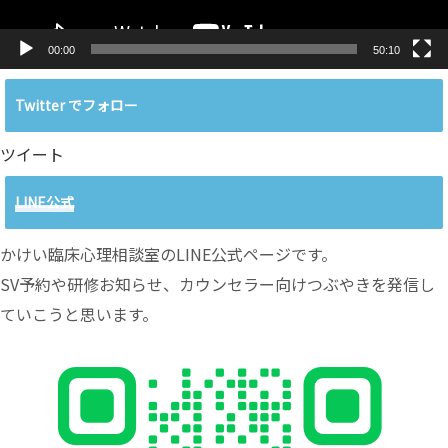
00:00
50:10
Twitter でフォロー
ツイート
LINE公式
かけい臨床心理相談室のLINE公式ページです。
SV予約や研修お知らせ、カウンセラー向けつぶやきを発信し
ていこうと思います。