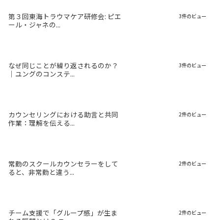
第３回東海トラウマケア研修会: ピエ
3件のビュー
ール・ジャネの...
なぜ同じことが繰り返されるのか？
3件のビュー
｜ユングのコンステ...
カウンセリングにおける助言と共同
2件のビュー
作業：理解を伝える...
常勤のスクールカウンセラーをして
2件のビュー
ると、非常勤と違う...
チーム支援で「グループ感」が生ま
2件のビュー