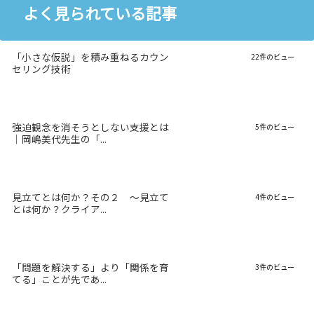
よく見られている記事
「小さな仮説」を積み重ねるカウン
22件のビュー
セリング技術
強迫観念を消そうとしない支援とは
5件のビュー
｜岡嶋美代先生の「...
見立てとは何か？その２ 〜見立て
4件のビュー
とは何か？クライア...
「問題を解決する」より「関係を育
3件のビュー
てる」ことが先であ...