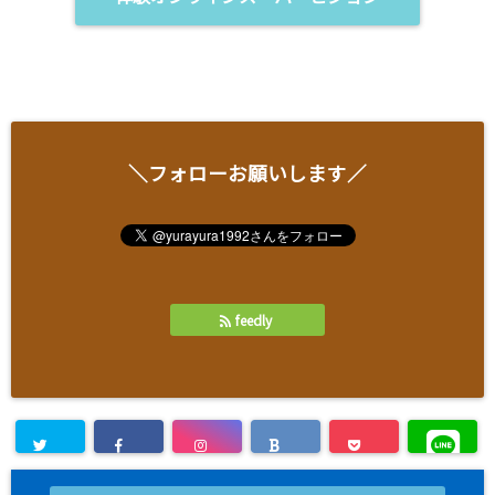
＼フォローお願いします／
feedly