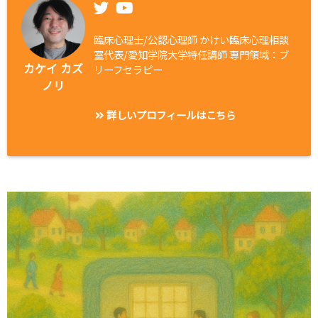
臨床心理士/公認心理師 かけい臨床心理相談
室代表/愛知学院大学特任講師 専門領域：ブ
カケイ カズ
リーフセラピー
ノリ
詳しいプロフィールはこちら