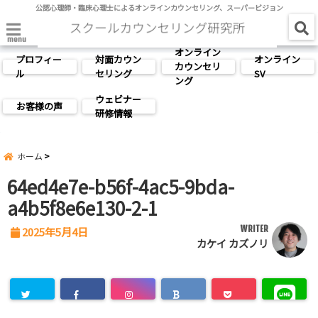
公認心理師・臨床心理士によるオンラインカウンセリング、スーパービジョン
menu
オンライン
プロフィー
対面カウン
オンライン
カウンセリ
ル
セリング
SV
ング
ウェビナー
お客様の声
研修情報
ホーム
64ed4e7e-b56f-4ac5-9bda-
a4b5f8e6e130-2-1
WRITER
2025年5月4日
カケイ カズノリ