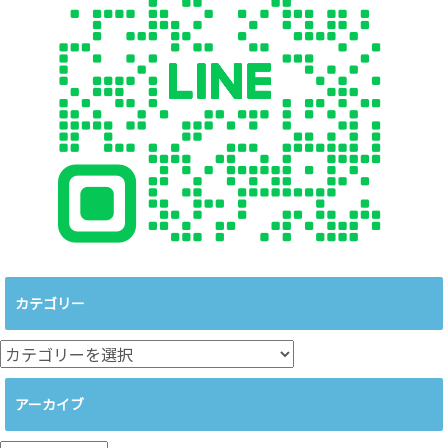
カテゴリー
カ
テ
ゴ
アーカイブ
リ
ー