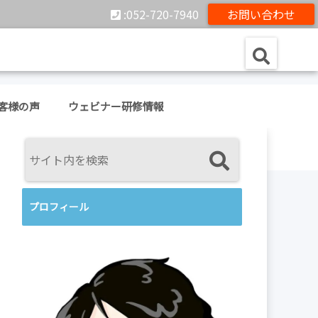
:052-720-7940
お問い合わせ
客様の声
ウェビナー研修情報
プロフィール