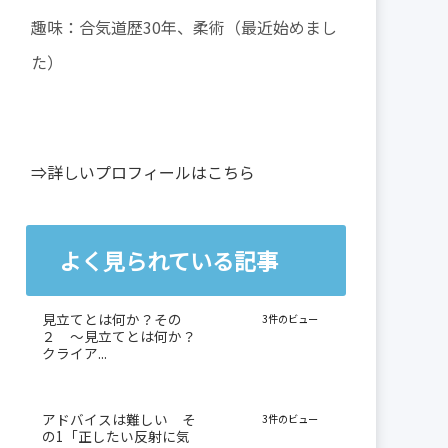
趣味：合気道歴30年、柔術（最近始めまし
た）
⇒詳しいプロフィールはこちら
よく見られている記事
見立てとは何か？その
3件のビュー
２ 〜見立てとは何か？
クライア...
アドバイスは難しい そ
3件のビュー
の1「正したい反射に気