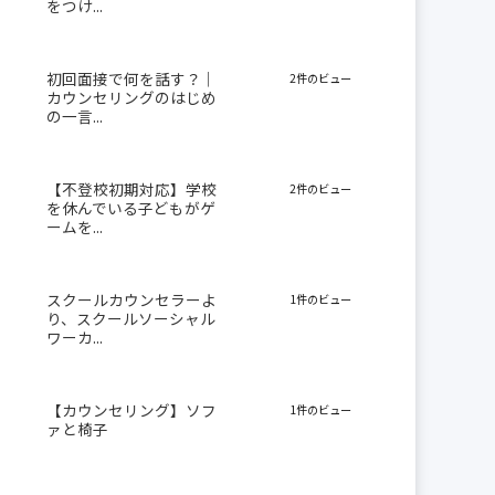
をつけ...
初回面接で何を話す？｜
2件のビュー
カウンセリングのはじめ
の一言...
【不登校初期対応】学校
2件のビュー
を休んでいる子どもがゲ
ームを...
スクールカウンセラーよ
1件のビュー
り、スクールソーシャル
ワーカ...
【カウンセリング】ソフ
1件のビュー
ァと椅子