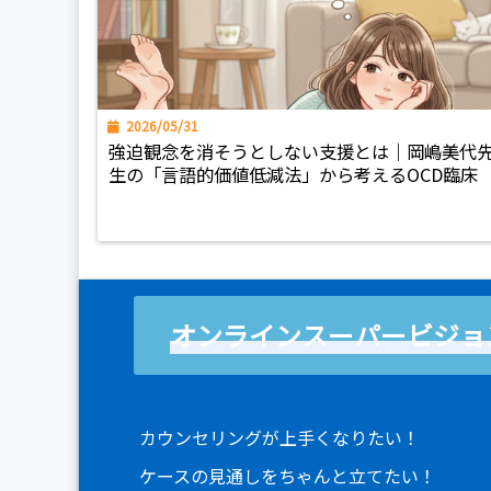
2026/05/31
強迫観念を消そうとしない支援とは｜岡嶋美代
生の「言語的価値低減法」から考えるOCD臨床
オンラインスーパービジョ
カウンセリングが上手くなりたい！
ケースの見通しをちゃんと立てたい！