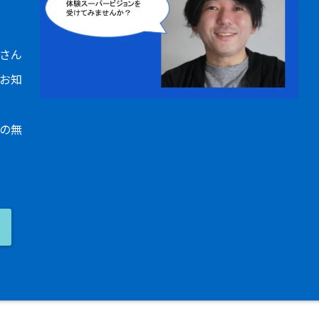
さん
お知
の無