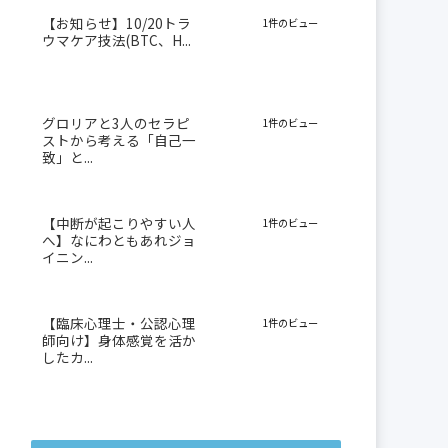
【お知らせ】10/20トラ
1件のビュー
ウマケア技法(BTC、H...
グロリアと3人のセラピ
1件のビュー
ストから考える「自己一
致」と...
【中断が起こりやすい人
1件のビュー
へ】なにわともあれジョ
イニン...
【臨床心理士・公認心理
1件のビュー
師向け】身体感覚を活か
したカ...