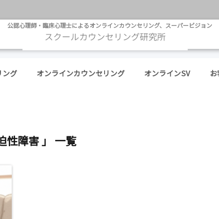
公認心理師・臨床心理士によるオンラインカウンセリング、スーパービジョン
リング
オンラインカウンセリング
オンラインSV
お
迫性障害 」 一覧