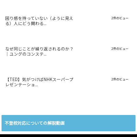
困り感を持っていない（ように見え
2件のビュー
る）人にどう関わる...
なぜ同じことが繰り返されるのか？
2件のビュー
｜ユングのコンステ...
【TED】気がつけばNHKスーパープ
2件のビュー
レゼンテーショ...
不登校対応についての解説動画