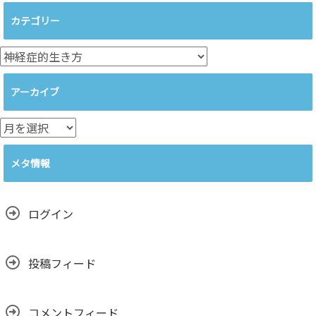
カテゴリー
カ
テ
ゴ
アーカイブ
リ
ー
ア
ー
カ
メタ情報
イ
ブ
ログイン
投稿フィード
コメントフィード