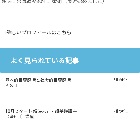
趣味：合気道歴30年、柔術（最近始めました）
⇒詳しいプロフィールはこちら
よく見られている記事
基本的自尊感情と社会的自尊感情
5件のビュー
その１
10月スタート 解決志向・超基礎講座
2件のビュー
（全6回）講座...