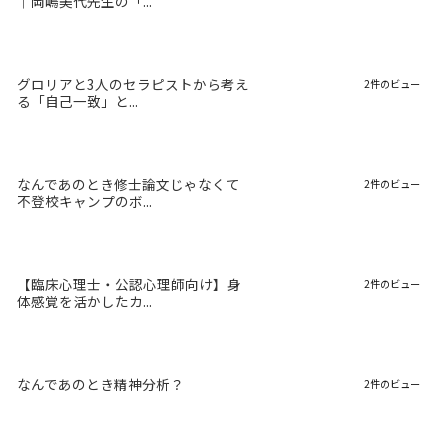
｜岡嶋美代先生の「...
グロリアと3人のセラピストから考え
2件のビュー
る「自己一致」と...
なんであのとき修士論文じゃなくて
2件のビュー
不登校キャンプのボ...
【臨床心理士・公認心理師向け】身
2件のビュー
体感覚を活かしたカ...
なんであのとき精神分析？
2件のビュー