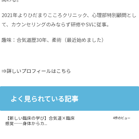
2021年よりひだまりこころクリニック、心理部特別顧問とし
て、カウンセリングのみならず研修やSVに従事。
趣味：合気道歴30年、柔術（最近始めました）
⇒詳しいプロフィールはこちら
よく見られている記事
【新しい臨床の学び】合気道×臨床
4件のビュー
感覚──身体からカ...