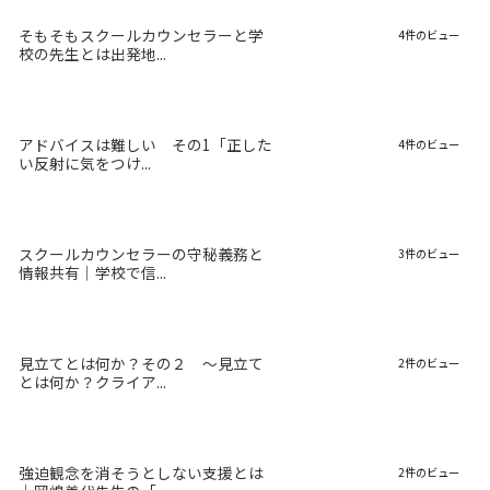
そもそもスクールカウンセラーと学
4件のビュー
校の先生とは出発地...
アドバイスは難しい その1「正した
4件のビュー
い反射に気をつけ...
スクールカウンセラーの守秘義務と
3件のビュー
情報共有｜学校で信...
見立てとは何か？その２ 〜見立て
2件のビュー
とは何か？クライア...
強迫観念を消そうとしない支援とは
2件のビュー