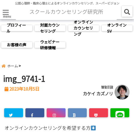
公認心理師・臨床心理士によるオンラインカウンセリング、スーパービジョン
menu
オンライン
プロフィー
対面カウン
オンライン
カウンセリ
ル
セリング
SV
ング
ウェビナー
お客様の声
研修情報
ホーム
img_9741-1
WRITER
2023年10月5日
カケイ カズノリ
オンラインカウンセリングを希望する方