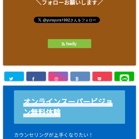
＼フォローお願いします／
feedly
オンラインスーパービジョ
ン無料体験
カウンセリングが上手くなりたい！