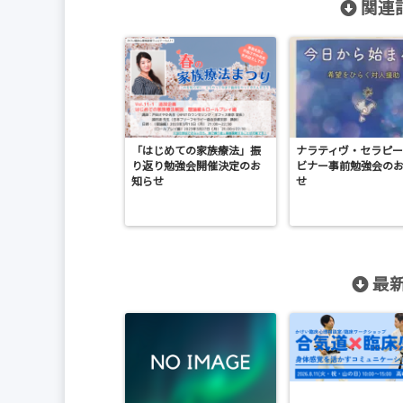
関連記
「はじめての家族療法」振
ナラティヴ・セラピー
り返り勉強会開催決定のお
ビナー事前勉強会の
知らせ
せ
最新