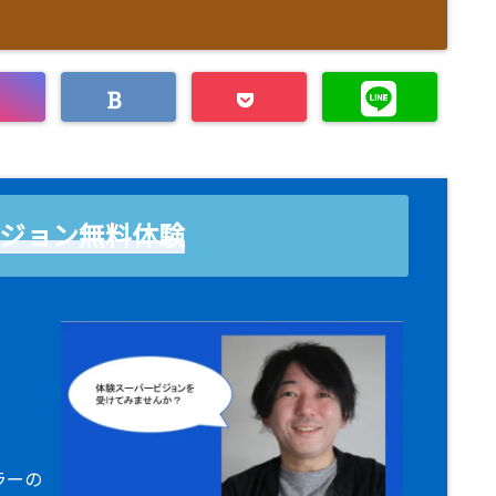
ジョン無料体験
！
ラーの