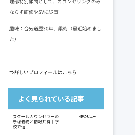
理部特別顧問として、カウンセリングのみ
ならず研修やSVに従事。
趣味：合気道歴30年、柔術（最近始めまし
た）
⇒詳しいプロフィールはこちら
よく見られている記事
スクールカウンセラーの
4件のビュー
守秘義務と情報共有｜学
校で信...