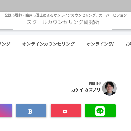
公認心理師・臨床心理士によるオンラインカウンセリング、スーパービジョン
リング
オンラインカウンセリング
オンラインSV
お
WRITER
カケイ カズノリ