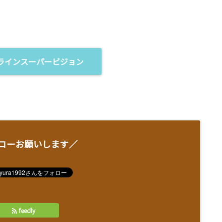
ラインスーパービジョン
ローお願いします／
feedly