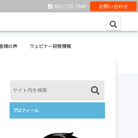
:052-720-7940
お問い合わせ
客様の声
ウェビナー研修情報
プロフィール