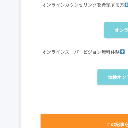
オンラインカウンセリングを希望する方
オン
オンラインスーパービジョン無料体験
体験オン
この記事を