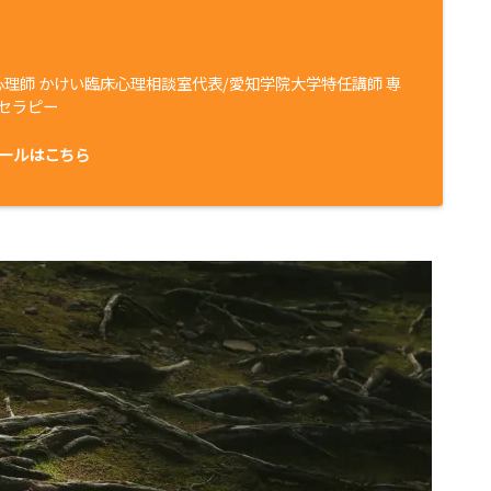
心理師 かけい臨床心理相談室代表/愛知学院大学特任講師 専
セラピー
ールはこちら