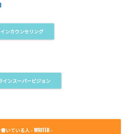
ラインカウンセリング
ラインスーパービジョン
書いている人 -
-
WRITER