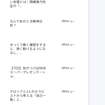
い支援とは｜岡嶋美代先
生の「...
なんであのとき精神分
2件のビュー
析？
ゆっくり動く練習をする
2件のビュー
と、速く動けるようにな
るし、...
【TED】気がつけばNHK
2件のビュー
スーパープレゼンテーシ
ョ...
グロリアと3人のセラピ
2件のビュー
ストから考える「自己一
致」と...