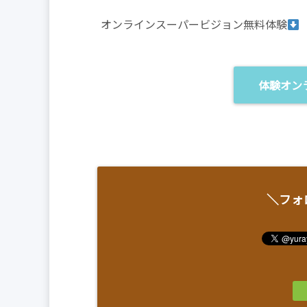
オンラインスーパービジョン無料体験
体験オン
＼フォ