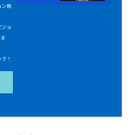
ョン無
ビジョ
りま
ック！
ョ