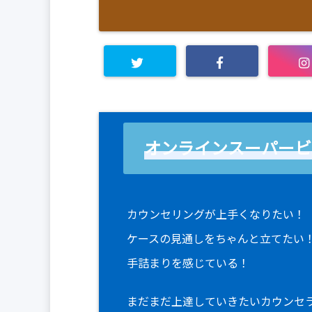
オンラインスーパービ
カウンセリングが上手くなりたい！
ケースの見通しをちゃんと立てたい
手詰まりを感じている！
まだまだ上達していきたいカウンセ