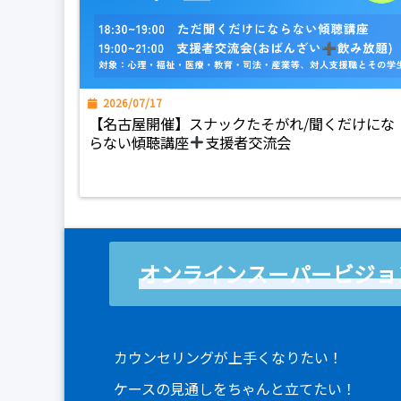
2026/07/17
【名古屋開催】スナックたそがれ/聞くだけにな
らない傾聴講座
支援者交流会
オンラインスーパービジョ
カウンセリングが上手くなりたい！
ケースの見通しをちゃんと立てたい！