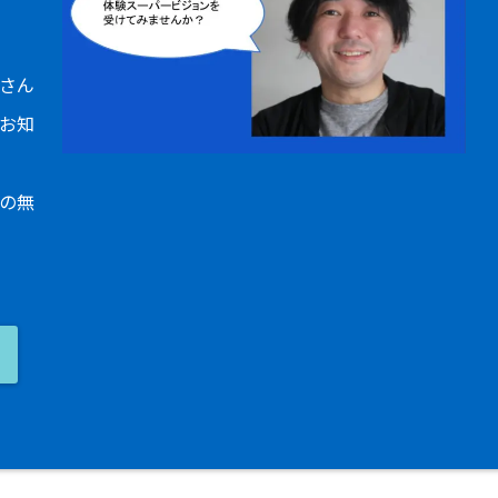
さん
お知
の無