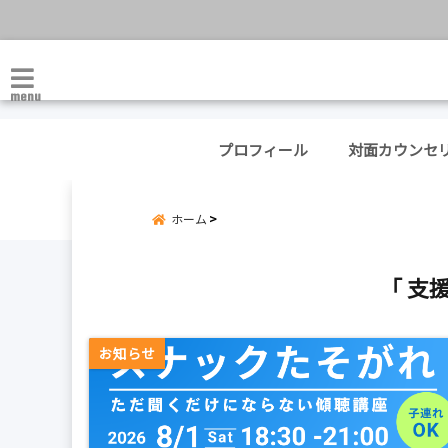
menu
プロフィール
対面カウンセ
ホーム
「 支
お知らせ