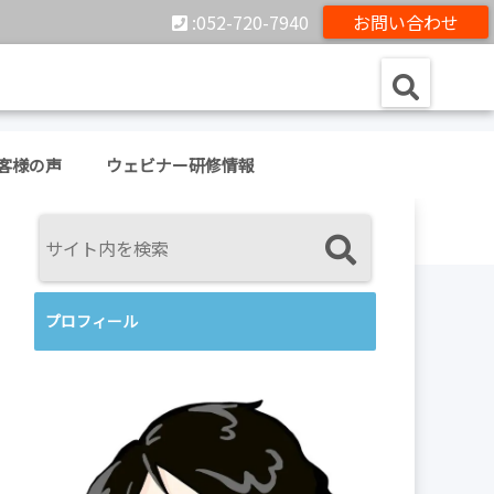
:052-720-7940
お問い合わせ
客様の声
ウェビナー研修情報
プロフィール