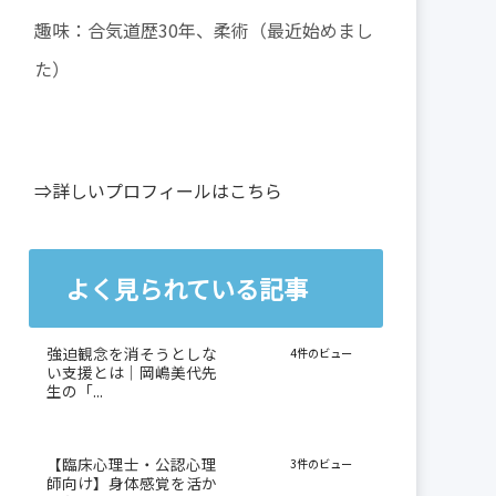
趣味：合気道歴30年、柔術（最近始めまし
た）
⇒詳しいプロフィールはこちら
よく見られている記事
強迫観念を消そうとしな
4件のビュー
い支援とは｜岡嶋美代先
生の「...
【臨床心理士・公認心理
3件のビュー
師向け】身体感覚を活か