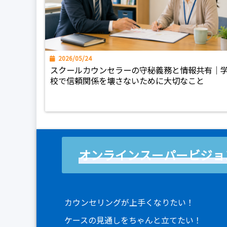
2026/05/24
スクールカウンセラーの守秘義務と情報共有｜
校で信頼関係を壊さないために大切なこと
オンラインスーパービジョ
カウンセリングが上手くなりたい！
ケースの見通しをちゃんと立てたい！