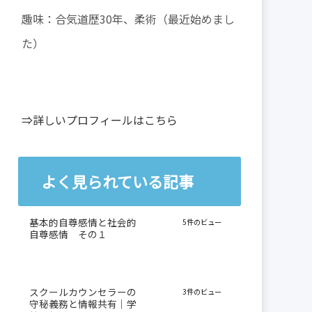
趣味：合気道歴30年、柔術（最近始めまし
た）
⇒詳しいプロフィールはこちら
よく見られている記事
基本的自尊感情と社会的
5件のビュー
自尊感情 その１
スクールカウンセラーの
3件のビュー
守秘義務と情報共有｜学