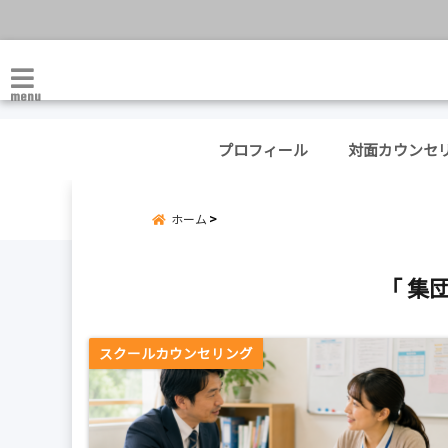
menu
プロフィール
対面カウンセ
ホーム
「 集
スクールカウンセリング