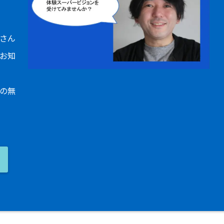
さん
お知
の無