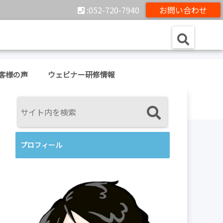
:052-720-7940
お問い合わせ
客様の声
ウェビナー研修情報
プロフィール