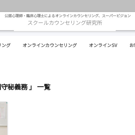
公認心理師・臨床心理士によるオンラインカウンセリング、スーパービジョン
リング
オンラインカウンセリング
オンラインSV
お
団守秘義務 」 一覧