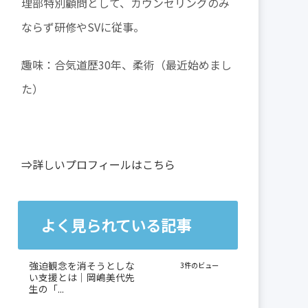
理部特別顧問として、カウンセリングのみ
ならず研修やSVに従事。
趣味：合気道歴30年、柔術（最近始めまし
た）
⇒詳しいプロフィールはこちら
よく見られている記事
強迫観念を消そうとしな
3件のビュー
い支援とは｜岡嶋美代先
生の「...