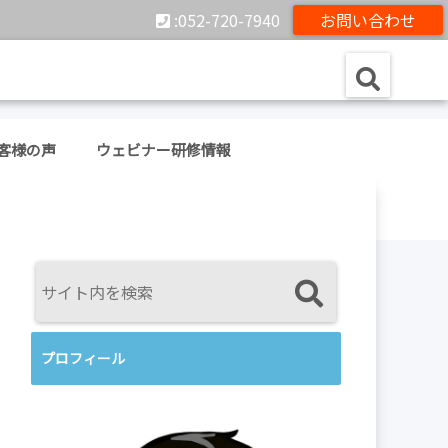
:052-720-7940
お問い合わせ
客様の声
ウェビナー研修情報
プロフィール