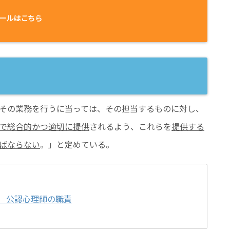
ールはこちら
その業務を行うに当っては、その担当するものに対し、
で総合的かつ適切に提供
されるよう、これらを
提供する
ばならない
。」と定めている。
 公認心理師の職責