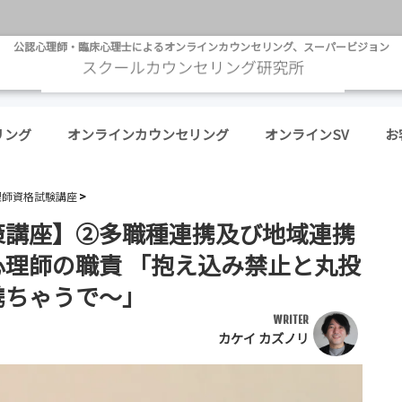
公認心理師・臨床心理士によるオンラインカウンセリング、スーパービジョン
リング
オンラインカウンセリング
オンラインSV
お
理師資格試験講座
策講座】②多職種連携及び地域連携
理師の職責 「抱え込み禁止と丸投
携ちゃうで〜」
WRITER
カケイ カズノリ