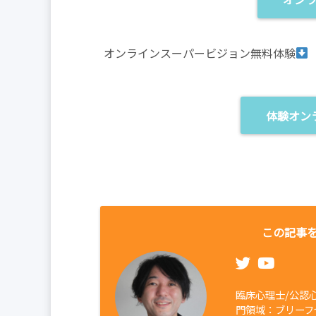
オンラインスーパービジョン無料体験
体験オン
この記事を
臨床心理士/公認
門領域：ブリーフ