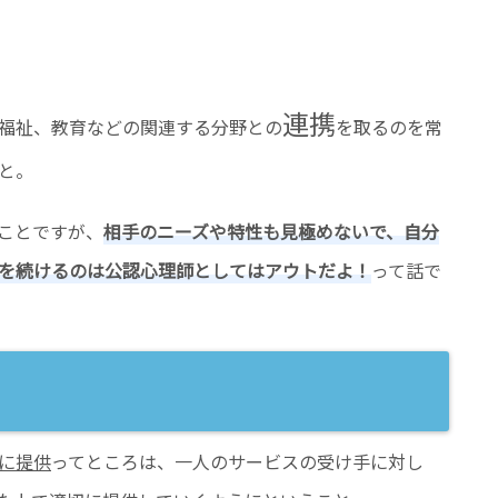
連携
福祉、教育などの関連する分野との
を取るのを常
と。
ことですが、
相手のニーズや特性も見極めないで、自分
を続けるのは公認心理師としてはアウトだよ！
って話で
に提供
ってところは、一人のサービスの受け手に対し