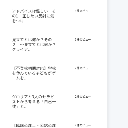
アドバイスは難しい そ
3件のビュー
の1「正したい反射に気
をつけ...
見立てとは何か？その
3件のビュー
２ 〜見立てとは何か？
クライア...
【不登校初期対応】学校
2件のビュー
を休んでいる子どもがゲ
ームを...
グロリアと3人のセラピ
2件のビュー
ストから考える「自己一
致」と...
【臨床心理士・公認心理
2件のビュー