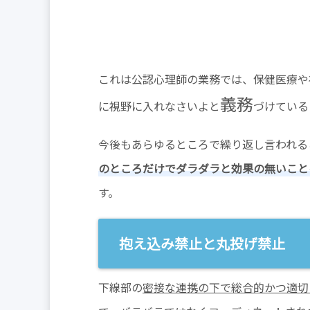
これは公認心理師の業務では、保健医療や
義務
に視野に入れなさいよと
づけている
今後もあらゆるところで繰り返し言われる
のところだけでダラダラと効果の無いこと
す。
抱え込み禁止と丸投げ禁止
下線部の
密接な連携の下で総合的かつ適切