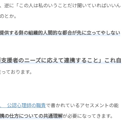
、逆に「この人は私のいうことだけ聞いていればいいん
のとか。
提供する側の組織的人間的な都合が先に立ってやしない
要支援者のニーズに応えて連携すること」これ自
言っております。
１ 公認心理師の職責
で書かれているアセスメントの能
携の仕方についての共通理解
が必要になってきます。