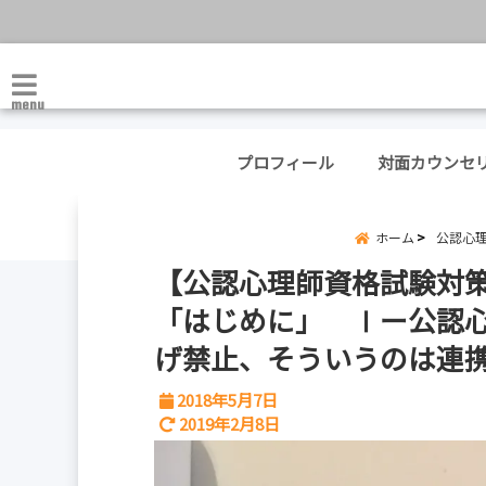
menu
プロフィール
対面カウンセ
ホーム
公認心
【公認心理師資格試験対
「はじめに」 Ⅰー公認心
げ禁止、そういうのは連
2018年5月7日
2019年2月8日