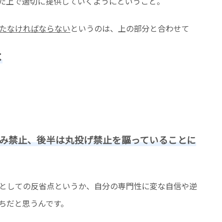
た上で適切に提供していくようにということ。
たなければならない
というのは、上の部分と合わせて
よ
み禁止、後半は丸投げ禁止を謳っていることに
としての反省点というか、自分の専門性に変な自信や逆
ちだと思うんです。