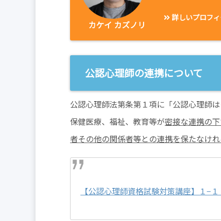
詳しいプロフィ
カケイ カズノリ
公認心理師の連携について
公認心理師法第条第１項に「公認心理師は
保健医療、福祉、教育等が
密接な連携の下
者その他の関係者等との連携を保たなけれ
【公認心理師資格試験対策講座】１−１