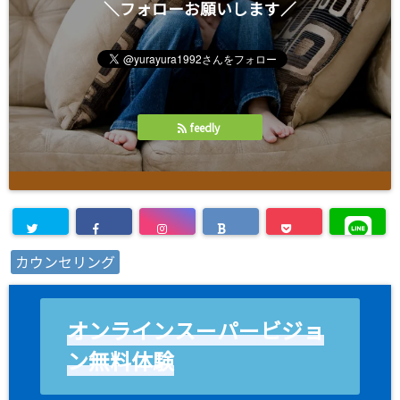
＼フォローお願いします／
feedly
カウンセリング
オンラインスーパービジョ
ン無料体験