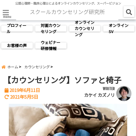
公認心理師・臨床心理士によるオンラインカウンセリング、スーパービジョン
menu
オンライン
プロフィー
対面カウン
オンライン
カウンセリ
ル
セリング
SV
ング
ウェビナー
お客様の声
研修情報
ホーム
カウンセリング
【カウンセリング】ソファと椅子
WRITER
2019年6月11日
カケイ カズノリ
2021年5月5日