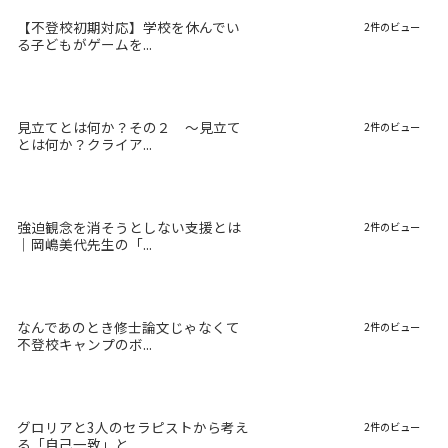
【不登校初期対応】学校を休んでい
2件のビュー
る子どもがゲームを...
見立てとは何か？その２ 〜見立て
2件のビュー
とは何か？クライア...
強迫観念を消そうとしない支援とは
2件のビュー
｜岡嶋美代先生の「...
なんであのとき修士論文じゃなくて
2件のビュー
不登校キャンプのボ...
グロリアと3人のセラピストから考え
2件のビュー
る「自己一致」と...