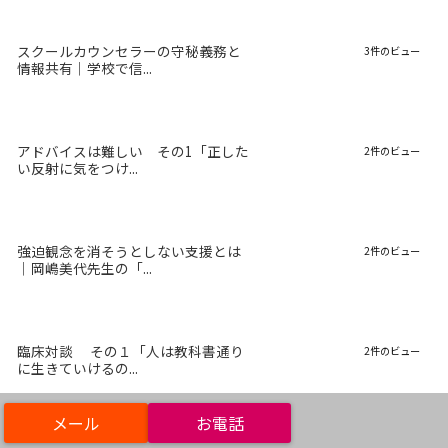
スクールカウンセラーの守秘義務と
3件のビュー
情報共有｜学校で信...
アドバイスは難しい その1「正した
2件のビュー
い反射に気をつけ...
強迫観念を消そうとしない支援とは
2件のビュー
｜岡嶋美代先生の「...
臨床対談 その１「人は教科書通り
2件のビュー
に生きていけるの...