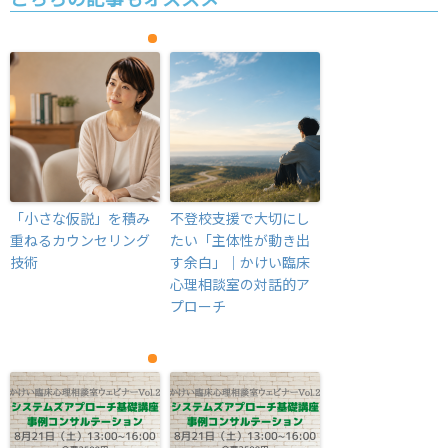
「小さな仮説」を積み
不登校支援で大切にし
重ねるカウンセリング
たい「主体性が動き出
技術
す余白」｜かけい臨床
心理相談室の対話的ア
プローチ