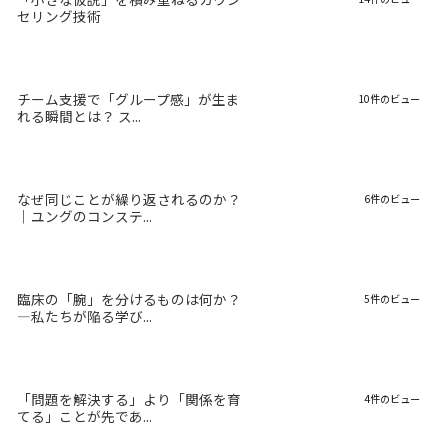
セリング技術
チーム支援で「グループ感」が生ま
10件のビュー
れる瞬間とは？ ス...
なぜ同じことが繰り返されるのか？
6件のビュー
｜ユングのコンステ...
臨床の「腕」を分けるものは何か？
5件のビュー
―私たちが陥る学び...
「問題を解決する」より「関係を育
4件のビュー
てる」ことが先であ...