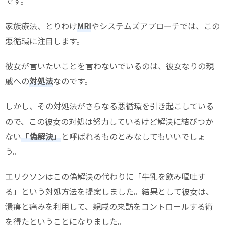
です。
家族療法、とりわけ
MRI
やシステムズアプローチでは、この
悪循環に注目します。
彼女が言いたいことを言わないでいるのは、彼女なりの親
戚への
対処法
なのです。
しかし、その対処法がさらなる悪循環を引き起こしている
ので、この彼女の対処は努力しているけど解決に結びつか
ない
「偽解決」
と呼ばれるものとみなしてもいいでしょ
う。
エリクソンはこの偽解決の代わりに「牛乳を飲み嘔吐す
る」という対処方法を提案しました。結果として彼女は、
潰瘍と痛みを利用して、親戚の来訪をコントロールする術
を得たということになりました。