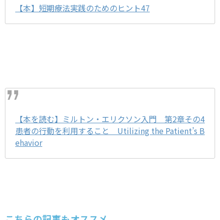
【本】短期療法実践のためのヒント47
【本を読む】ミルトン・エリクソン入門 第2章その4
患者の行動を利用すること Utilizing the Patient’s B
ehavior
こちらの記事もオススメ