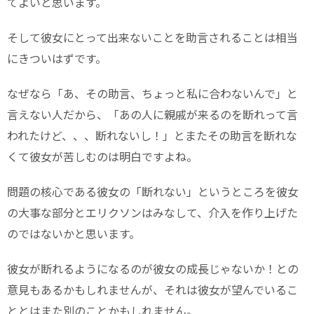
てよいと思います。
そして彼女にとって出来ないことを助言されることは相当
にきついはずです。
なぜなら「あ、その助言、ちょっと私に合わないんで」と
言えない人だから、「あの人に親戚が来るのを断れって言
われたけど、、、断れないし！」とまたその助言を断れな
くて彼女が苦しむのは明白ですよね。
問題の核心である彼女の「断れない」というところを彼女
の大事な部分とエリクソンはみなして、介入を作り上げた
のではないかと思います。
彼女が断れるようになるのが彼女の成長じゃないか！との
意見もあるかもしれませんが、それは彼女が望んでいるこ
ととはまた別のことかもしれません。