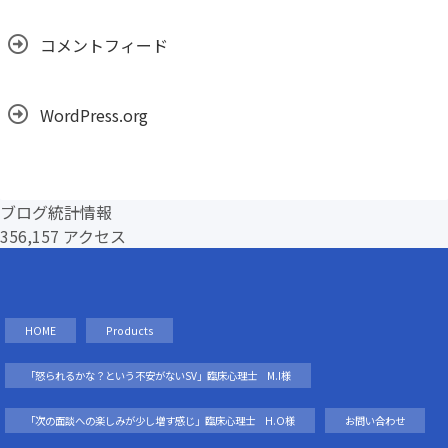
コメントフィード
WordPress.org
ブログ統計情報
356,157 アクセス
HOME
Products
「怒られるかな？という不安がないSV」臨床心理士 M.I様
「次の面談への楽しみが少し増す感じ」臨床心理士 H.O様
お問い合わせ