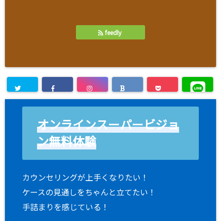
feedly
オンラインスーパービジョ
ン無料体験
カウンセリングが上手くなりたい！
ケースの見通しをちゃんと立てたい！
手詰まりを感じている！