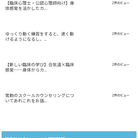
【臨床心理士・公認心理師向け】身
2件のビュー
体感覚を活かしたカ...
ゆっくり動く練習をすると、速く動
2件のビュー
けるようになるし、...
【新しい臨床の学び】合気道×臨床
2件のビュー
感覚──身体からカ...
常勤のスクールカウンセリングにつ
2件のビュー
いてあれこれをお話...