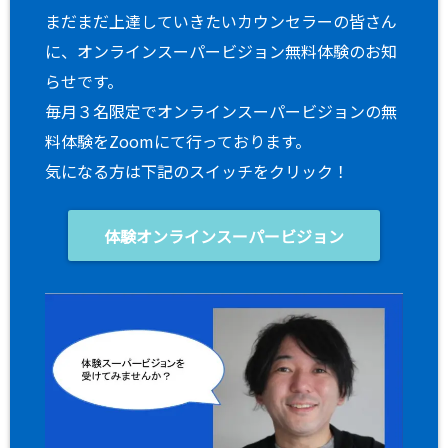
まだまだ上達していきたいカウンセラーの皆さん
に、オンラインスーパービジョン無料体験のお知
らせです。
毎月３名限定でオンラインスーパービジョンの無
料体験をZoomにて行っております。
気になる方は下記のスイッチをクリック！
体験オンラインスーパービジョン