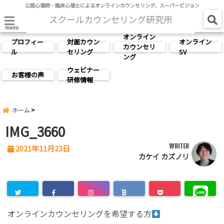
公認心理師・臨床心理士によるオンラインカウンセリング、スーパービジョン
menu
オンライン
プロフィー
対面カウン
オンライン
カウンセリ
ル
セリング
SV
ング
ウェビナー
お客様の声
研修情報
ホーム
IMG_3660
WRITER
2021年11月23日
カケイ カズノリ
オンラインカウンセリングを希望する方