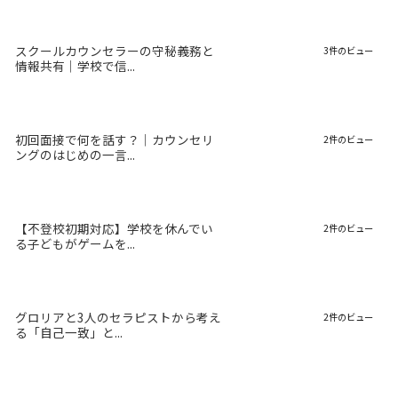
スクールカウンセラーの守秘義務と
3件のビュー
情報共有｜学校で信...
初回面接で何を話す？｜カウンセリ
2件のビュー
ングのはじめの一言...
【不登校初期対応】学校を休んでい
2件のビュー
る子どもがゲームを...
グロリアと3人のセラピストから考え
2件のビュー
る「自己一致」と...