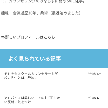
て、カウンセリングのみならず研修やSVに従事。
趣味：合気道歴30年、柔術（最近始めました）
⇒詳しいプロフィールはこちら
よく見られている記事
そもそもスクールカウンセラーと学
4件のビュー
校の先生とは出発地...
アドバイスは難しい その1「正した
4件のビュー
い反射に気をつけ...