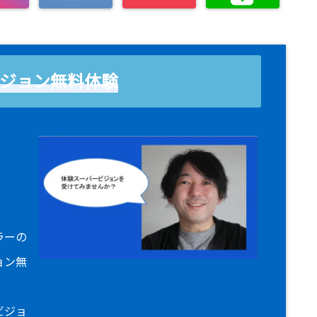
ジョン無料体験
！
ラーの
ョン無
ビジョ