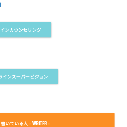
ラインカウンセリング
ラインスーパービジョン
書いている人 -
-
WRITER