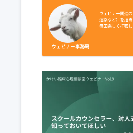
ウェビナー関連の
連絡など）を担当
毎回楽しく拝聴し
ウェビナー事務局