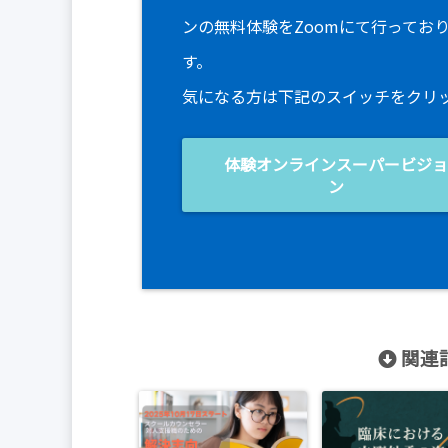
ンの無料体験をZoomにて行ってお
す。
気になる方は下記のスイッチをクリ
体験オンラインスーパービジ
ン
関連記