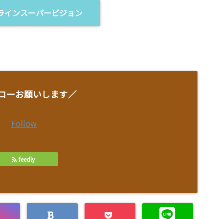
ラインスーパービジョン
ローお願いします／
Follow
feedly