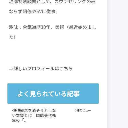
理部特別顧問として、カウンセリングのみ
ならず研修やSVに従事。
趣味：合気道歴30年、柔術（最近始めまし
た）
⇒詳しいプロフィールはこちら
よく見られている記事
強迫観念を消そうとしな
3件のビュー
い支援とは｜岡嶋美代先
生の「...