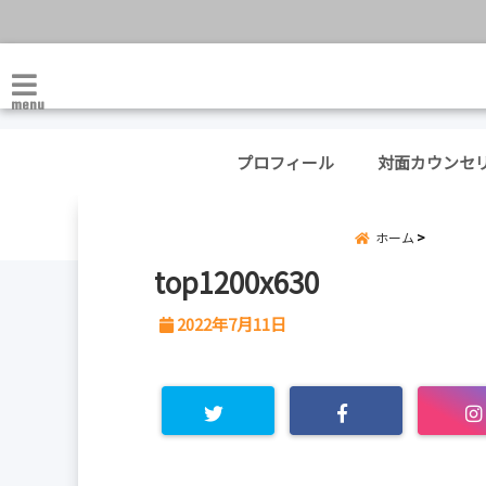
menu
プロフィール
対面カウンセ
ホーム
top1200x630
2022年7月11日