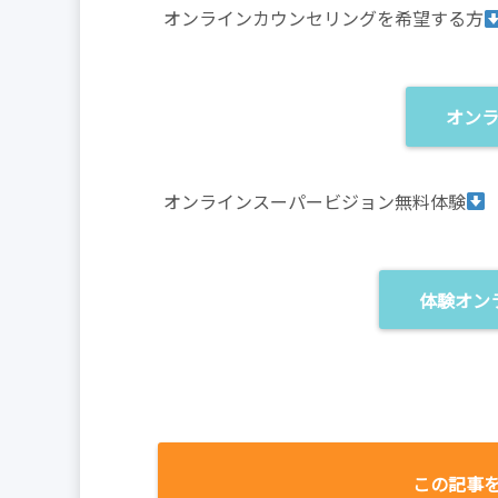
オンラインカウンセリングを希望する方
オン
オンラインスーパービジョン無料体験
体験オン
この記事を