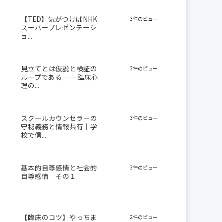
【TED】気がつけばNHK
3件のビュー
スーパープレゼンテーシ
ョ...
見立てとは仮説と検証の
3件のビュー
ループである ──臨床心
理の...
スクールカウンセラーの
3件のビュー
守秘義務と情報共有｜学
校で信...
基本的自尊感情と社会的
3件のビュー
自尊感情 その１
【臨床のコツ】やっちま
2件のビュー