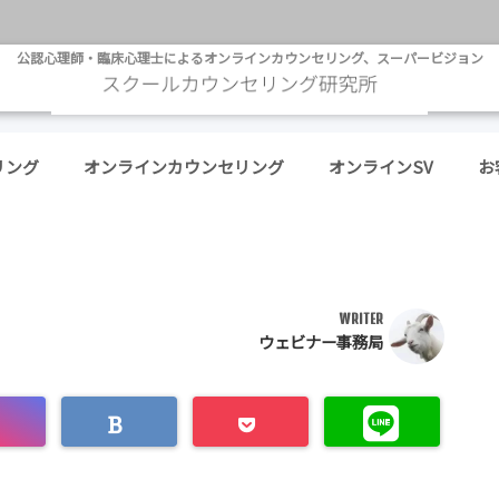
公認心理師・臨床心理士によるオンラインカウンセリング、スーパービジョン
リング
オンラインカウンセリング
オンラインSV
お
WRITER
ウェビナー事務局