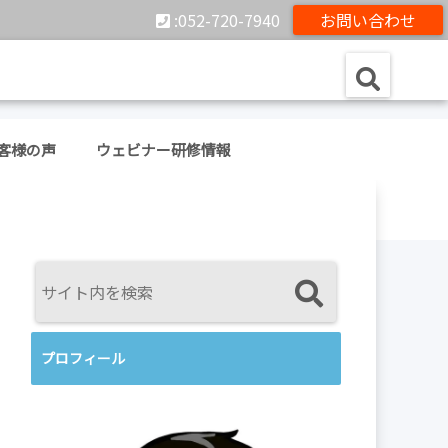
:052-720-7940
お問い合わせ
客様の声
ウェビナー研修情報
プロフィール