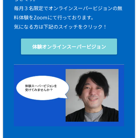
毎月３名限定でオンラインスーパービジョンの無
料体験をZoomにて行っております。
気になる方は下記のスイッチをクリック！
体験オンラインスーパービジョン