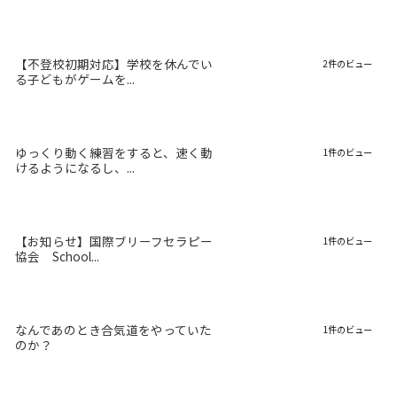
【不登校初期対応】学校を休んでい
2件のビュー
る子どもがゲームを...
ゆっくり動く練習をすると、速く動
1件のビュー
けるようになるし、...
【お知らせ】国際ブリーフセラピー
1件のビュー
協会 School...
なんであのとき合気道をやっていた
1件のビュー
のか？