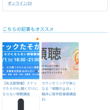
オンラインSV
こちらの記事もオススメ
【名古屋開催】スナッ
カウンセリングが楽に
クたそがれ/聞くだけに
なる「傾聴の土台」｜
ならない傾聴講座
臨床心理学超基礎講座
#1