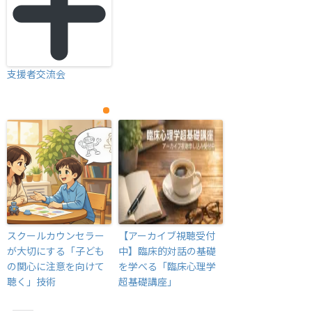
支援者交流会
スクールカウンセラー
【アーカイブ視聴受付
が大切にする「子ども
中】臨床的対話の基礎
の関心に注意を向けて
を学べる「臨床心理学
聴く」技術
超基礎講座」