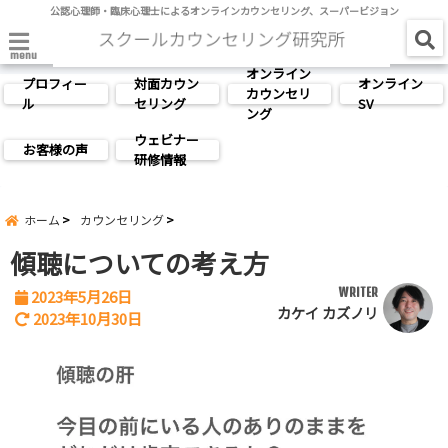
公認心理師・臨床心理士によるオンラインカウンセリング、スーパービジョン
menu
オンライン
プロフィー
対面カウン
オンライン
カウンセリ
ル
セリング
SV
ング
ウェビナー
お客様の声
研修情報
ホーム
カウンセリング
傾聴についての考え方
WRITER
2023年5月26日
カケイ カズノリ
2023年10月30日