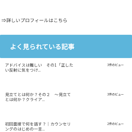
⇒詳しいプロフィールはこちら
よく見られている記事
アドバイスは難しい その1「正した
3件のビュー
い反射に気をつけ...
見立てとは何か？その２ 〜見立て
3件のビュー
とは何か？クライア...
初回面接で何を話す？｜カウンセリ
2件のビュー
ングのはじめの一言...