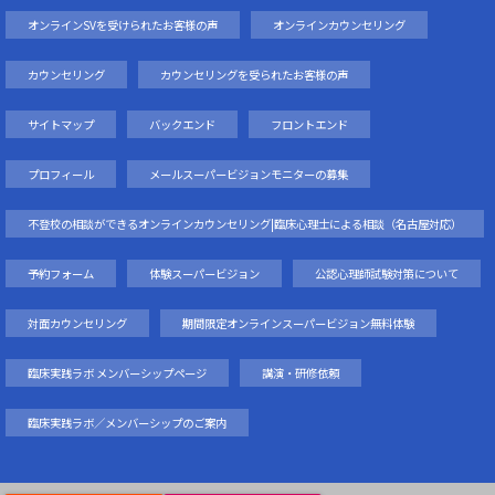
オンラインSVを受けられたお客様の声
オンラインカウンセリング
カウンセリング
カウンセリングを受られたお客様の声
サイトマップ
バックエンド
フロントエンド
プロフィール
メールスーパービジョンモニターの募集
不登校の相談ができるオンラインカウンセリング|臨床心理士による相談（名古屋対応）
予約フォーム
体験スーパービジョン
公認心理師試験対策について
対面カウンセリング
期間限定オンラインスーパービジョン無料体験
臨床実践ラボ メンバーシップページ
講演・研修依頼
臨床実践ラボ／メンバーシップのご案内