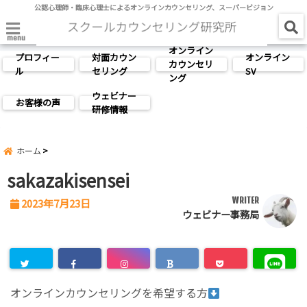
公認心理師・臨床心理士によるオンラインカウンセリング、スーパービジョン
menu
オンライン
プロフィー
対面カウン
オンライン
カウンセリ
ル
セリング
SV
ング
ウェビナー
お客様の声
研修情報
ホーム
sakazakisensei
WRITER
2023年7月23日
ウェビナー事務局
オンラインカウンセリングを希望する方