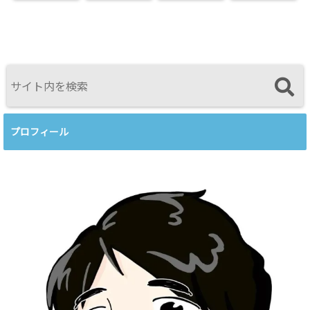
たカウンセリ
カウンセリン
とは何か──
い傾聴講座
ングとは？
グを考えるワ
ロジャース・パ
支援者交流会
──援助者と
ークショップ
ールズ・エリ
してのBeingを
を開催します
スを見比べて
育てるという
感じたこと
視点<
プロフィール