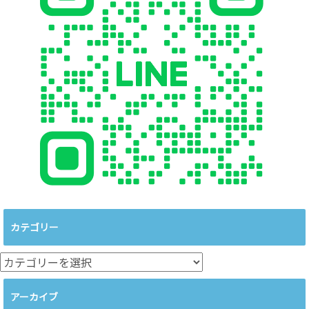
カテゴリー
カ
テ
ゴ
アーカイブ