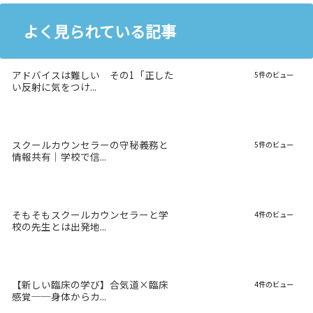
よく見られている記事
アドバイスは難しい その1「正した
5件のビュー
い反射に気をつけ...
スクールカウンセラーの守秘義務と
5件のビュー
情報共有｜学校で信...
そもそもスクールカウンセラーと学
4件のビュー
校の先生とは出発地...
【新しい臨床の学び】合気道×臨床
4件のビュー
感覚──身体からカ...