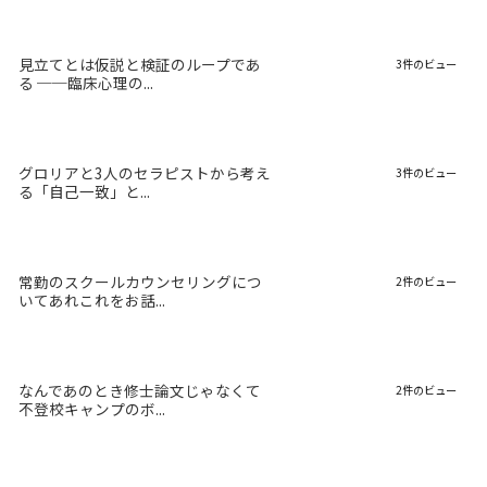
見立てとは仮説と検証のループであ
3件のビュー
る ──臨床心理の...
グロリアと3人のセラピストから考え
3件のビュー
る「自己一致」と...
常勤のスクールカウンセリングにつ
2件のビュー
いてあれこれをお話...
なんであのとき修士論文じゃなくて
2件のビュー
不登校キャンプのボ...