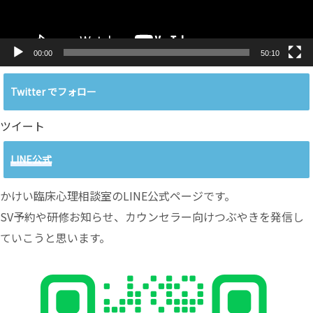
00:00
50:10
Twitter でフォロー
ツイート
LINE公式
かけい臨床心理相談室のLINE公式ページです。
SV予約や研修お知らせ、カウンセラー向けつぶやきを発信し
ていこうと思います。