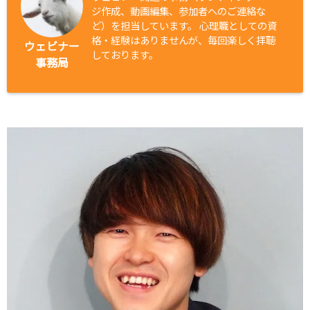
ジ作成、動画編集、参加者へのご連絡な
ど）を担当しています。 心理職としての資
格・経験はありませんが、毎回楽しく拝聴
ウェビナー
しております。
事務局