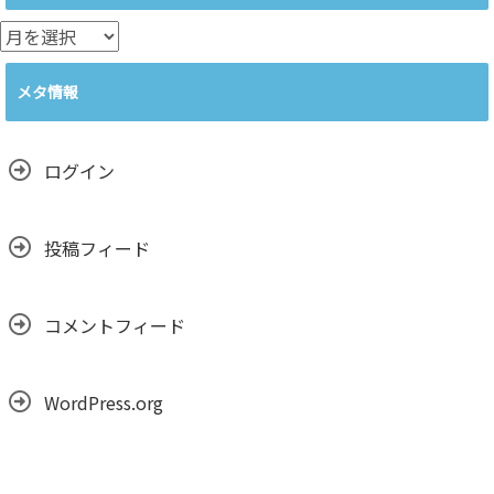
リ
ー
ア
ー
カ
メタ情報
イ
ブ
ログイン
投稿フィード
コメントフィード
WordPress.org