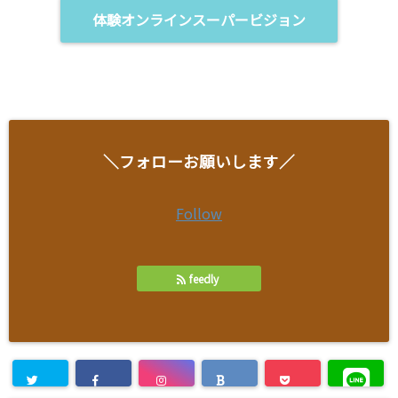
体験オンラインスーパービジョン
＼フォローお願いします／
Follow
feedly