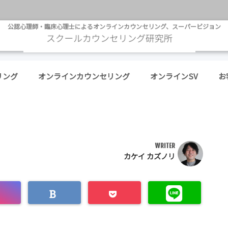
公認心理師・臨床心理士によるオンラインカウンセリング、スーパービジョン
リング
オンラインカウンセリング
オンラインSV
お
WRITER
カケイ カズノリ