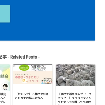
ョ
事 -
-
Related Posts
相談会
【お知らせ】不登校や引き
【学校で活用するブリーフ
ころと
こもりでお悩みの方へ
セラピー】スプリッティン
プレ
グを使って指導しつつの絆