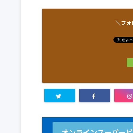
＼フォ
オンラインスーパービ