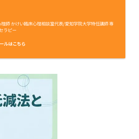
心理師 かけい臨床心理相談室代表/愛知学院大学特任講師 専
セラピー
ールはこちら