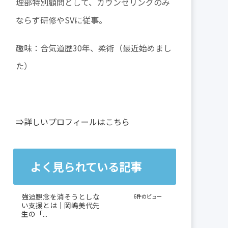
理部特別顧問として、カウンセリングのみ
ならず研修やSVに従事。
趣味：合気道歴30年、柔術（最近始めまし
た）
⇒詳しいプロフィールはこちら
よく見られている記事
強迫観念を消そうとしな
6件のビュー
い支援とは｜岡嶋美代先
生の「...