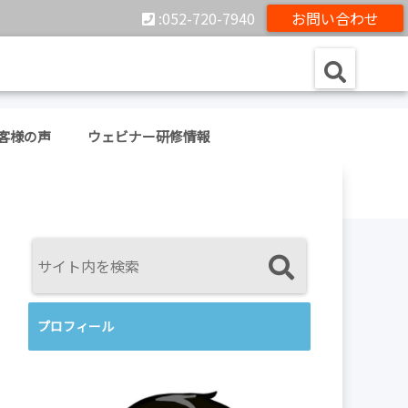
:052-720-7940
お問い合わせ
客様の声
ウェビナー研修情報
プロフィール