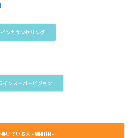
ラインカウンセリング
ラインスーパービジョン
書いている人 -
-
WRITER