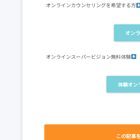
オンラインカウンセリングを希望する方
オン
オンラインスーパービジョン無料体験
体験オン
この記事を