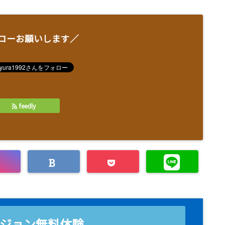
ローお願いします／
feedly
ジョン無料体験