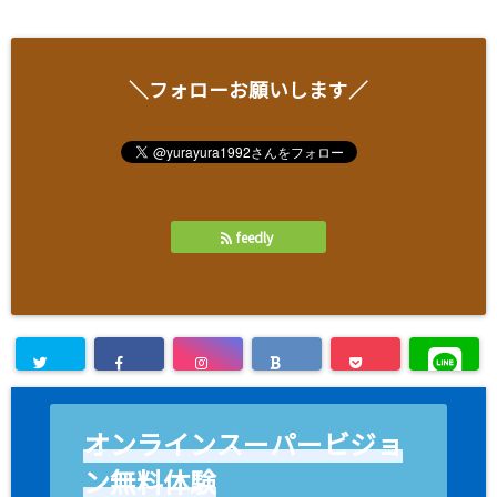
＼フォローお願いします／
feedly
オンラインスーパービジョ
ン無料体験