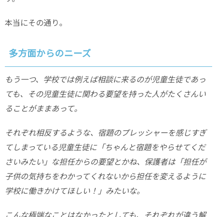
本当にその通り。
多方面からのニーズ
もう一つ、学校では例えば相談に来るのが児童生徒であっ
ても、その児童生徒に関わる要望を持った人がたくさんい
ることがままあって。
それぞれ相反するような、宿題のプレッシャーを感じすぎ
てしまっている児童生徒に「ちゃんと宿題をやらせてくだ
さいみたい」な担任からの要望とかね、保護者は「担任が
子供の気持ちをわかってくれないから担任を変えるように
学校に働きかけてほしい！」みたいな。
こんな極端なことはなかったとしても、それぞれが違う解