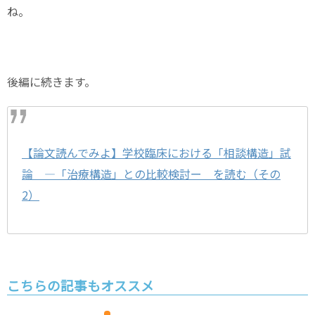
ね。
後編に続きます。
【論文読んでみよ】学校臨床における「相談構造」試
論 ―「治療構造」との比較検討ー を読む（その
2）
こちらの記事もオススメ