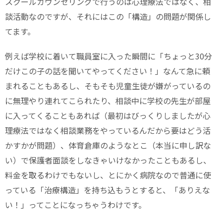
スクールカウンセリングで行うのは心理療法ではなく、相
談活動なのですが、それにはこの「構造」の問題が関係し
てます。
例えば学校に着いて職員室に入った瞬間に「ちょっと30分
だけこの子の話を聞いてやってください！」なんて急に頼
まれることもあるし、そもそも児童生徒が嫌がっているの
に無理やり連れてこられたり、相談中に学校の先生が部屋
に入ってくることもあれば（最初はびっくりしましたが心
理療法ではなく相談業務をやっているんだから要はどう活
かすかが問題）、体育倉庫のようなとこ（本当に申し訳な
い）で保護者面談をしなきゃいけなかったこともあるし、
料金を取るわけでもないし、とにかく病院なので普通に使
っている「治療構造」を持ち込もうとすると、「ありえな
い！」ってことになっちゃうわけです。