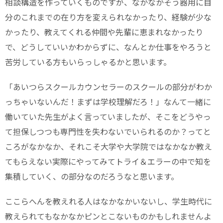
相談構造を作っていくものですが、なかなかそう器用に自
分のこれまでの在り方を変えられなかったり、経験が少な
かったり、教えてくれる仲間や先輩に恵まれなかったり
で、どうしていいかわからずに、なんとか仕事をやろうと
苦労している方もいらっしゃるかと思います。
「あいつらスクールカウンセラーのスクールの部分がわか
っちゃいないんだ！まずは学校理解だろ！」なんて一緒に
働いていた先生がよく言っていましたが、そこをどうやっ
て担保しつつも専門性を失わないでいられるのか？ってと
ころがなかなか、それこそ大学や大学院ではなかなか教え
てもらえない実際にやってみてトライ＆エラーの中で知を
集積していく、の部分なのだろうなと思います。
ここらへんを教えれる人はなかなかいないし、学生時代に
教えられてもなかなかピンとこないものかもしれませんよ