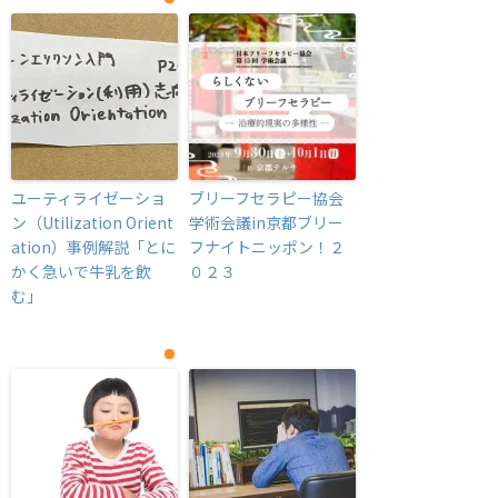
ユーティライゼーショ
ブリーフセラピー協会
ン（Utilization Orient
学術会議in京都ブリー
ation）事例解説「とに
フナイトニッポン！２
かく急いで牛乳を飲
０２３
む」