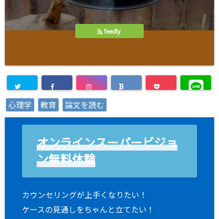
feedly
心理学
教育
論文を読む
オンラインスーパービジョ
ン無料体験
カウンセリングが上手くなりたい！
ケースの見通しをちゃんと立てたい！