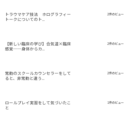
トラウマケア技法 ホログラフィー
2件のビュー
トークについてのト...
【新しい臨床の学び】合気道×臨床
2件のビュー
感覚──身体からカ...
常勤のスクールカウンセラーをして
2件のビュー
ると、非常勤と違う...
ロールプレイ実習をして気づいたこ
1件のビュー
と