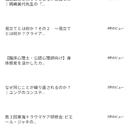
｜岡嶋美代先生の「...
見立てとは何か？その２ 〜見立て
4件のビュー
とは何か？クライア...
【臨床心理士・公認心理師向け】身
4件のビュー
体感覚を活かしたカ...
なぜ同じことが繰り返されるのか？
3件のビュー
｜ユングのコンステ...
第３回東海トラウマケア研修会: ピエ
3件のビュー
ール・ジャネの...