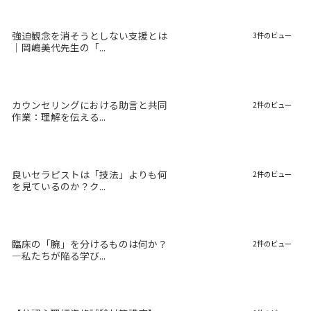
強迫観念を消そうとしない支援とは
3件のビュー
｜岡嶋美代先生の「...
カウンセリングにおける助言と共同
2件のビュー
作業：理解を伝える...
良いセラピストは「技法」よりも何
2件のビュー
を見ているのか？ク...
臨床の「腕」を分けるものは何か？
2件のビュー
―私たちが陥る学び...