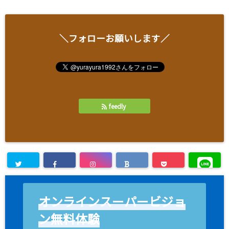
＼フォローお願いします／
feedly
オンラインスーパービジョ
ン無料体験