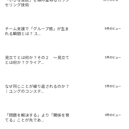
セリング技術
チーム支援で「グループ感」が生ま
9件のビュー
れる瞬間とは？ ス...
見立てとは何か？その２ 〜見立て
5件のビュー
とは何か？クライア...
なぜ同じことが繰り返されるのか？
5件のビュー
｜ユングのコンステ...
「問題を解決する」より「関係を育
4件のビュー
てる」ことが先であ...