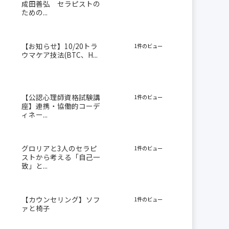
成田善弘 セラピストの
ための...
【お知らせ】10/20トラ
1件のビュー
ウマケア技法(BTC、H...
【公認心理師資格試験講
1件のビュー
座】連携・協働的コーデ
ィネー...
グロリアと3人のセラピ
1件のビュー
ストから考える「自己一
致」と...
【カウンセリング】ソフ
1件のビュー
ァと椅子