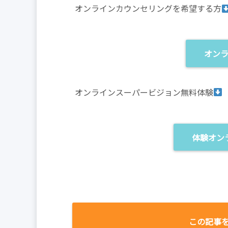
オンラインカウンセリングを希望する方
オン
オンラインスーパービジョン無料体験
体験オン
この記事を