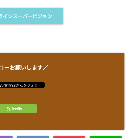
ラインスーパービジョン
ローお願いします／
feedly