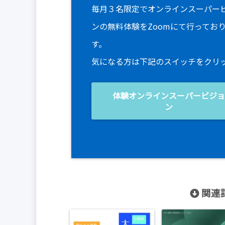
毎月３名限定でオンラインスーパー
ンの無料体験をZoomにて行ってお
す。
気になる方は下記のスイッチをクリ
体験オンラインスーパービジ
ン
関連記