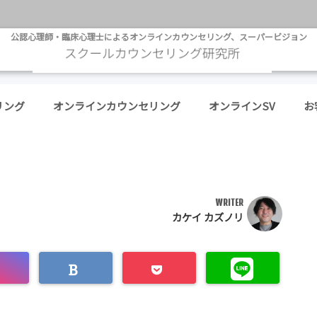
公認心理師・臨床心理士によるオンラインカウンセリング、スーパービジョン
リング
オンラインカウンセリング
オンラインSV
お
WRITER
カケイ カズノリ