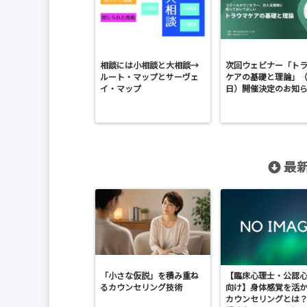
相談には小相談と大相談→
次回ウェビナー「ト
ルート・マップとサーヴェ
ケアの基礎と理論」（
イ・マップ
日）開催決定のお知
最新
「小さな仮説」を積み重ね
【臨床心理士・公認
るカウンセリング技術
向け】身体感覚を活
カウンセリングとは