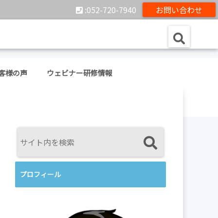
:052-720-7940
お問い合わせ
客様の声
ウェビナー研修情報
プロフィール