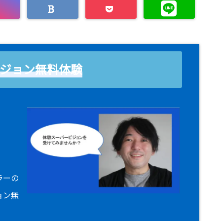
ジョン無料体験
！
ラーの
ョン無