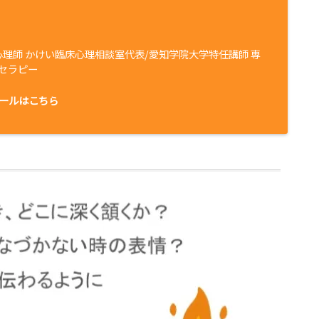
心理師 かけい臨床心理相談室代表/愛知学院大学特任講師 専
セラピー
ールはこちら