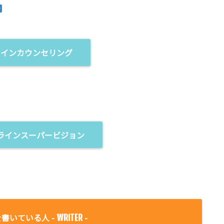
ラインカウンセリング
ラインスーパービジョン
書いている人 -
-
WRITER