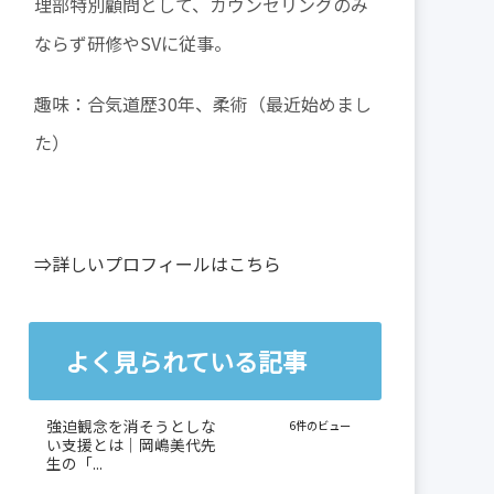
理部特別顧問として、カウンセリングのみ
ならず研修やSVに従事。
趣味：合気道歴30年、柔術（最近始めまし
た）
⇒詳しいプロフィールはこちら
よく見られている記事
強迫観念を消そうとしな
6件のビュー
い支援とは｜岡嶋美代先
生の「...