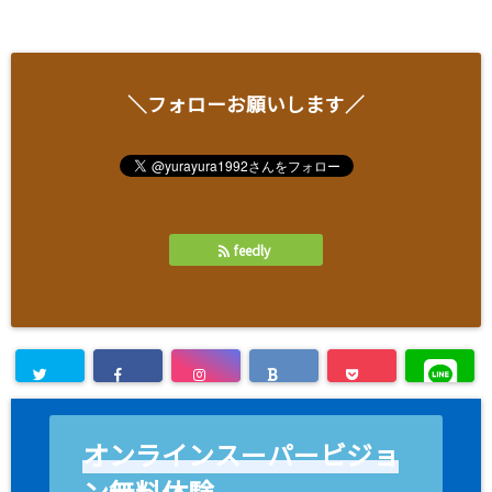
＼フォローお願いします／
feedly
オンラインスーパービジョ
ン無料体験