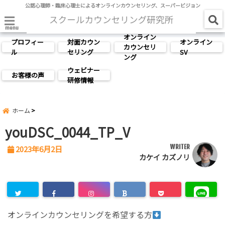
公認心理師・臨床心理士によるオンラインカウンセリング、スーパービジョン
menu
オンライン
プロフィー
対面カウン
オンライン
カウンセリ
ル
セリング
SV
ング
ウェビナー
お客様の声
研修情報
ホーム
youDSC_0044_TP_V
WRITER
2023年6月2日
カケイ カズノリ
オンラインカウンセリングを希望する方