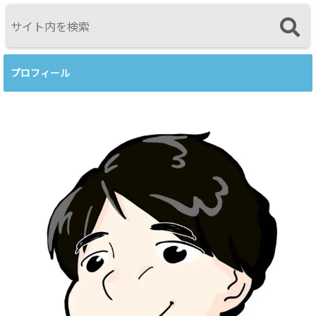
視点<
プロフィール