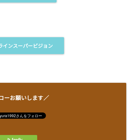
ラインスーパービジョン
ローお願いします／
feedly