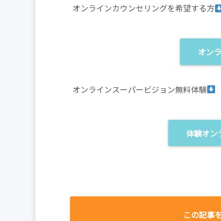
オンラインカウンセリングを希望する方
オン
オンラインスーパービジョン無料体験
体験オン
この記事を