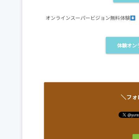
オンラインスーパービジョン無料体験
体験オン
＼フォ