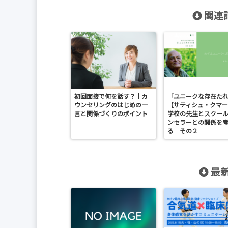
関連記
初回面接で何を話す？｜カ
「ユニークな存在た
ウンセリングのはじめの一
【サティシュ・クマー
言と関係づくりのポイント
学校の先生とスクー
ンセラーとの関係を
る その２
最新