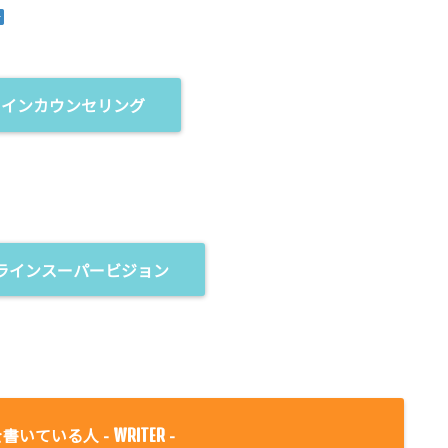
ラインカウンセリング
ラインスーパービジョン
書いている人 -
-
WRITER