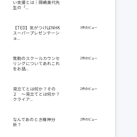
い支援とは｜岡嶋美代先
生の「...
【TED】気がつけばNHK
3件のビュー
スーパープレゼンテーシ
ョ...
常勤のスクールカウンセ
2件のビュー
リングについてあれこれ
をお話...
見立てとは何か？その
2件のビュー
２ 〜見立てとは何か？
クライア...
なんであのとき精神分
2件のビュー
析？