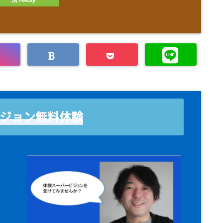
ジョン無料体験
！