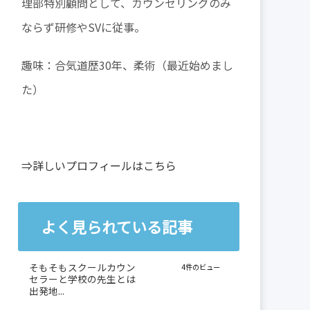
理部特別顧問として、カウンセリングのみ
ならず研修やSVに従事。
趣味：合気道歴30年、柔術（最近始めまし
た）
⇒詳しいプロフィールはこちら
よく見られている記事
そもそもスクールカウン
4件のビュー
セラーと学校の先生とは
出発地...