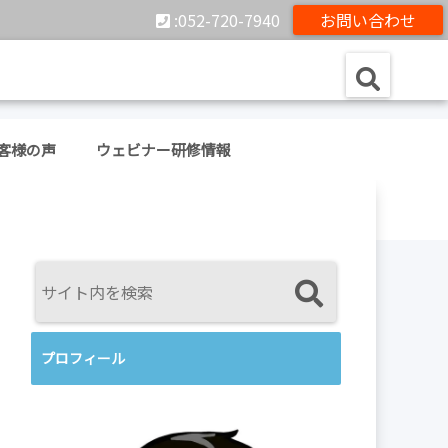
:052-720-7940
お問い合わせ
客様の声
ウェビナー研修情報
プロフィール