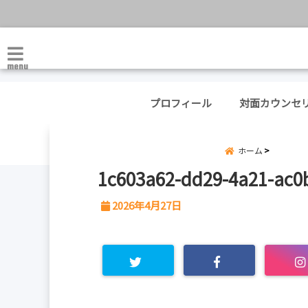
menu
プロフィール
対面カウンセ
ホーム
1c603a62-dd29-4a21-ac0
2026年4月27日