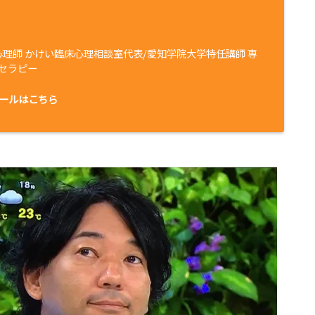
心理師 かけい臨床心理相談室代表/愛知学院大学特任講師 専
セラピー
ールはこちら