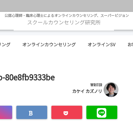
公認心理師・臨床心理士によるオンラインカウンセリング、スーパービジョン
リング
オンラインカウンセリング
オンラインSV
お
b-80e8fb9333be
WRITER
カケイ カズノリ