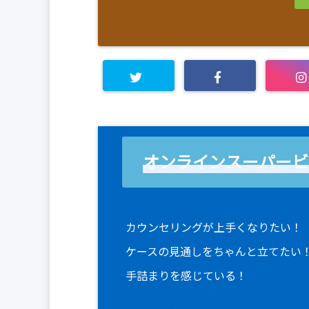
オンラインスーパービ
カウンセリングが上手くなりたい！
ケースの見通しをちゃんと立てたい
手詰まりを感じている！